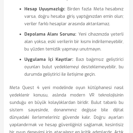
Hesap Uyuşmazlığı:
Birden fazla Meta hesabınız
varsa, doğru hesaba giriş yaptığınızdan emin olun;
veriler farklı hesaplar arasında aktarılamaz.
Depolama Alanı Sorunu:
Yeni cihazınızda yeterli
alan yoksa, eski verilerin bir kısmı indirilemeyebilir,
bu yüzden temizlik yapmayı unutmayın.
Uygulama İçi Kayıtlar:
Bazı bağımsız geliştirici
oyunları bulut yedeklemeyi desteklemeyebilir, bu
durumda geliştirici ile iletişime geçin.
Meta Quest 4 yeni modelinde oyun kütüphanesi nasıl
yedeklenir konusu, aslında modern VR teknolojisinin
sunduğu en büyük kolaylıklardan biridir. Bulut tabanlı bu
sistem sayesinde, donanımınız değişse bile dijital
dünyadaki ilerlemeleriniz güvende kalır. Doğru ayarları
yapılandırmak ve hesap güvenliğinizi sağlamak, kesintisiz
bir oyun deneyimi için atacağınız en kritik adımlardır. Artık