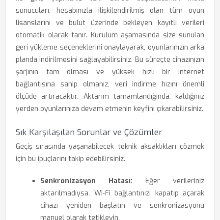
sunucuları, hesabınızla ilişkilendirilmiş olan tüm oyun
lisanslarını ve bulut üzerinde bekleyen kayıtlı verileri
otomatik olarak tanır. Kurulum aşamasında size sunulan
geri yükleme seçeneklerini onaylayarak, oyunlarınızın arka
planda indirilmesini sağlayabilirsiniz. Bu süreçte cihazınızın
şarjının tam olması ve yüksek hızlı bir internet
bağlantısına sahip olmanız, veri indirme hızını önemli
ölçüde artıracaktır. Aktarım tamamlandığında, kaldığınız
yerden oyunlarınıza devam etmenin keyfini çıkarabilirsiniz.
Sık Karşılaşılan Sorunlar ve Çözümler
Geçiş sırasında yaşanabilecek teknik aksaklıkları çözmek
için bu ipuçlarını takip edebilirsiniz.
Senkronizasyon Hatası:
Eğer verileriniz
aktarılmadıysa, Wi-Fi bağlantınızı kapatıp açarak
cihazı yeniden başlatın ve senkronizasyonu
manuel olarak tetikleyin.