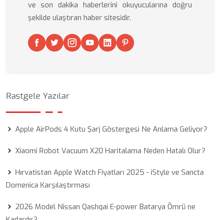
ve son dakika haberlerini okuyucularına doğru
şekilde ulaştıran haber sitesidir.
Rastgele Yazılar
Apple AirPods 4 Kutu Şarj Göstergesi Ne Anlama Geliyor?
Xiaomi Robot Vacuum X20 Haritalama Neden Hatalı Olur?
Hırvatistan Apple Watch Fiyatları 2025 - iStyle ve Sancta
Domenica Karşılaştırması
2026 Model Nissan Qashqai E-power Batarya Ömrü ne
Kadardır?