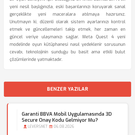
yeni nesil başlığınızla, eski başarılarınızı koruyarak sanal
gerçeklikte yeni maceralara atılmaya hazırsınız.
Unutmayın ki, düzenli olarak sistem ayarlarınızı kontrol
etmek ve güncellemeleri takip etmek, her zaman en
güncel veriye ulaşmanızı sağlar. Meta Quest 4 yeni
modelinde oyun kütüphanesi nasıl yedeklenir sorusunun
cevabı, teknolojinin sunduğu bu basit ama etkili bulut
çözümlerinde yatmaktadır.
BENZER YAZILAR
Garanti BBVA Mobil Uygulamasında 3D
Secure Onay Kodu Gelmiyor Mu?
LEVERSNET
06.08.2026