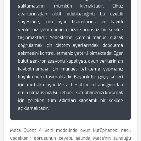
saklamalarını mümkün kılmaktadır. Cihaz
ayarlarınızdan aktif edebileceğiniz bu özellik
sayesinde, tüm oyun lisanslarınız ve kayıtlı
verileriniz yeni donanımınıza sorunsuz bir şekilde
taşınmaktadır. Yedekleme işlemini manuel olarak
doğrulamak için sistem ayarlarındaki depolama
sekmesini kontrol etmeniz yeterli olmaktadır. Eğer
bulut senkronizasyonu kapalıysa, oyun verilerinizin
kaybolmaması için manuel tetikleme yapmanız
büyük önem taşımaktadır. Başarılı bir geçiş süreci
için mutlaka aynı Meta hesabını kullandığınızdan
emin olmalısınız. Bu rehber, kütüphanenizi korumak
için gereken tüm adımları kapsamlı bir şekilde
açıklamaktadır.
Meta Quest 4 yeni modelinde oyun kütüphanesi nasıl
yedeklenir sorusunun cevabı, aslında Meta'nın sunduğu