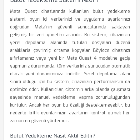
Meta Quest cihazlarında kullanılan bulut yedekleme
sistemi, oyun içi verilerinizi ve uygulama ayarlarınızı
doğrudan Meta'nın güvenli sunucularında saklayan
gelişmiş bir veri yönetim aracıdır. Bu sistem, cihazınızın
yerel depolama alanında tutulan dosyaları düzenli
aralıklarla çevrimiçi ortama kopyalar. Böylece cihazınızı
sıfırlamanız veya yeni bir Meta Quest 4 modeline geçiş
yapmanız durumunda, tüm verileriniz sunucudan otomatik
olarak yeni donanımınıza indirilir. Yerel depolama alanı
sınırlı olduğu için bu sistem, cihazınızın performansını da
optimize eder. Kullanıcılar, sistemin arka planda çalışması
sayesinde manuel yedekleme yapma zorunluluğundan
kurtulur. Ancak her oyun bu özelliği desteklemeyebilir, bu
nedenle kritik oyunlarınızın ayarlarını kontrol etmek her
zaman en güvenli yöntemdir.
Bulut Yedekleme Nasıl Aktif Edilir?