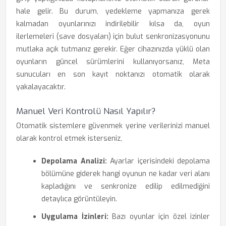
hale gelir. Bu durum, yedekleme yapmanıza gerek
kalmadan oyunlarınızı indirilebilir kılsa da, oyun
ilerlemeleri (save dosyaları) için bulut senkronizasyonunu
mutlaka açık tutmanız gerekir. Eğer cihazınızda yüklü olan
oyunların güncel sürümlerini kullanıyorsanız, Meta
sunucuları en son kayıt noktanızı otomatik olarak
yakalayacaktır.
Manuel Veri Kontrolü Nasıl Yapılır?
Otomatik sistemlere güvenmek yerine verilerinizi manuel
olarak kontrol etmek isterseniz,
Depolama Analizi:
Ayarlar içerisindeki depolama
bölümüne giderek hangi oyunun ne kadar veri alanı
kapladığını ve senkronize edilip edilmediğini
detaylıca görüntüleyin.
Uygulama İzinleri:
Bazı oyunlar için özel izinler