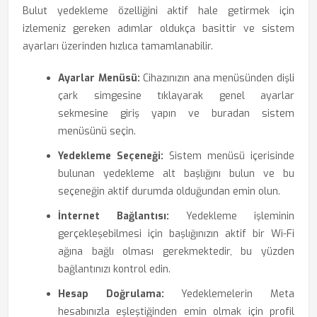
Bulut yedekleme özelliğini aktif hale getirmek için
izlemeniz gereken adımlar oldukça basittir ve sistem
ayarları üzerinden hızlıca tamamlanabilir.
Ayarlar Menüsü:
Cihazınızın ana menüsünden dişli
çark simgesine tıklayarak genel ayarlar
sekmesine giriş yapın ve buradan sistem
menüsünü seçin.
Yedekleme Seçeneği:
Sistem menüsü içerisinde
bulunan yedekleme alt başlığını bulun ve bu
seçeneğin aktif durumda olduğundan emin olun.
İnternet Bağlantısı:
Yedekleme işleminin
gerçekleşebilmesi için başlığınızın aktif bir Wi-Fi
ağına bağlı olması gerekmektedir, bu yüzden
bağlantınızı kontrol edin.
Hesap Doğrulama:
Yedeklemelerin Meta
hesabınızla eşleştiğinden emin olmak için profil