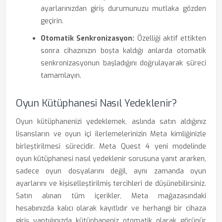
ayarlarınızdan giriş durumunuzu mutlaka gözden
geçirin.
Otomatik Senkronizasyon:
Özelliği aktif ettikten
sonra cihazınızın boşta kaldığı anlarda otomatik
senkronizasyonun başladığını doğrulayarak süreci
tamamlayın.
Oyun Kütüphanesi Nasıl Yedeklenir?
Oyun kütüphanenizi yedeklemek, aslında satın aldığınız
lisansların ve oyun içi ilerlemelerinizin Meta kimliğinizle
birleştirilmesi sürecidir. Meta Quest 4 yeni modelinde
oyun kütüphanesi nasıl yedeklenir sorusuna yanıt ararken,
sadece oyun dosyalarını değil, aynı zamanda oyun
ayarlarını ve kişiselleştirilmiş tercihleri de düşünebilirsiniz.
Satın alınan tüm içerikler, Meta mağazasındaki
hesabınızda kalıcı olarak kayıtlıdır ve herhangi bir cihaza
giriş yaptığınızda kütüphaneniz otomatik olarak görünür