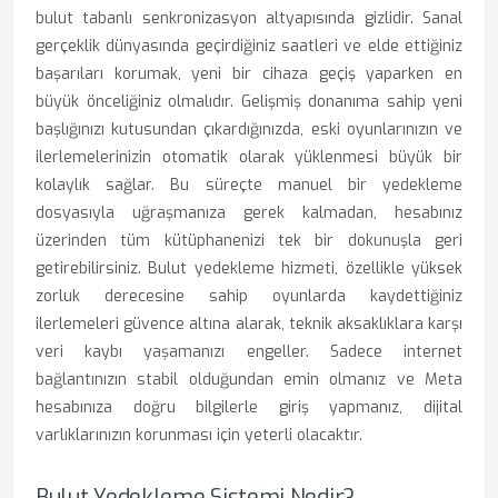
bulut tabanlı senkronizasyon altyapısında gizlidir. Sanal
gerçeklik dünyasında geçirdiğiniz saatleri ve elde ettiğiniz
başarıları korumak, yeni bir cihaza geçiş yaparken en
büyük önceliğiniz olmalıdır. Gelişmiş donanıma sahip yeni
başlığınızı kutusundan çıkardığınızda, eski oyunlarınızın ve
ilerlemelerinizin otomatik olarak yüklenmesi büyük bir
kolaylık sağlar. Bu süreçte manuel bir yedekleme
dosyasıyla uğraşmanıza gerek kalmadan, hesabınız
üzerinden tüm kütüphanenizi tek bir dokunuşla geri
getirebilirsiniz. Bulut yedekleme hizmeti, özellikle yüksek
zorluk derecesine sahip oyunlarda kaydettiğiniz
ilerlemeleri güvence altına alarak, teknik aksaklıklara karşı
veri kaybı yaşamanızı engeller. Sadece internet
bağlantınızın stabil olduğundan emin olmanız ve Meta
hesabınıza doğru bilgilerle giriş yapmanız, dijital
varlıklarınızın korunması için yeterli olacaktır.
Bulut Yedekleme Sistemi Nedir?