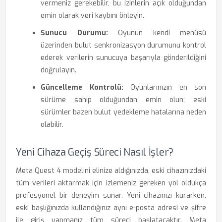
vermeniz gerekebilir, bu izinlerin açık olduğundan
emin olarak veri kaybını önleyin.
Sunucu Durumu:
Oyunun kendi menüsü
üzerinden bulut senkronizasyon durumunu kontrol
ederek verilerin sunucuya başarıyla gönderildiğini
doğrulayın.
Güncelleme Kontrolü:
Oyunlarınızın en son
sürüme sahip olduğundan emin olun; eski
sürümler bazen bulut yedekleme hatalarına neden
olabilir.
Yeni Cihaza Geçiş Süreci Nasıl İşler?
Meta Quest 4 modelini elinize aldığınızda, eski cihazınızdaki
tüm verileri aktarmak için izlemeniz gereken yol oldukça
profesyonel bir deneyim sunar. Yeni cihazınızı kurarken,
eski başlığınızda kullandığınız aynı e-posta adresi ve şifre
ile giriş yapmanız tüm süreci başlatacaktır. Meta