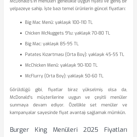
McDonald's’ın menüleri genellikle uygun fiyatlı ve geniş bir
yelpazeye sahip. İşte bazı temel ürünlerin güncel fiyatları:
Big Mac Menü: yaklaşık 100-110 TL
Chicken McNuggets 9'lu: yaklaşık 70-80 TL
Big Mac: yaklaşık 85-95 TL
Patates Kızartması (Orta Boy): yaklaşık 45-55 TL
McChicken Menü: yaklaşık 90-100 TL
McFlurry (Orta Boy): yaklaşık 50-60 TL
Görüldüğü gibi, fiyatlar biraz yükselmiş olsa da,
McDonald's müşterilerine uygun ve çeşitli menüler
sunmaya devam ediyor. Özellikle set menüler ve
kampanyalar sayesinde fiyat avantajı sağlamak mümkün.
Burger King Menüleri 2025 Fiyatları