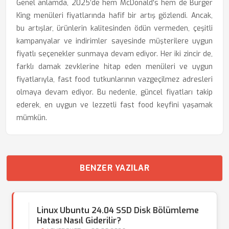
Genel anlamda, 2025’de hem McDonald's hem de Burger
King menüleri fiyatlarında hafif bir artış gözlendi. Ancak,
bu artışlar, ürünlerin kalitesinden ödün vermeden, çeşitli
kampanyalar ve indirimler sayesinde müşterilere uygun
fiyatlı seçenekler sunmaya devam ediyor. Her iki zincir de,
farklı damak zevklerine hitap eden menüleri ve uygun
fiyatlarıyla, fast food tutkunlarının vazgeçilmez adresleri
olmaya devam ediyor. Bu nedenle, güncel fiyatları takip
ederek, en uygun ve lezzetli fast food keyfini yaşamak
mümkün.
BENZER YAZILAR
Linux Ubuntu 24.04 SSD Disk Bölümleme
Hatası Nasıl Giderilir?