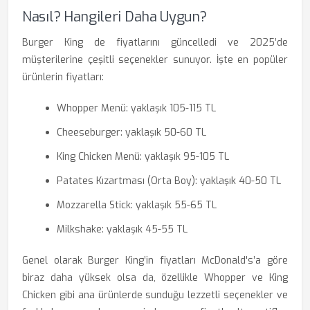
Nasıl? Hangileri Daha Uygun?
Burger King de fiyatlarını güncelledi ve 2025’de
müşterilerine çeşitli seçenekler sunuyor. İşte en popüler
ürünlerin fiyatları:
Whopper Menü: yaklaşık 105-115 TL
Cheeseburger: yaklaşık 50-60 TL
King Chicken Menü: yaklaşık 95-105 TL
Patates Kızartması (Orta Boy): yaklaşık 40-50 TL
Mozzarella Stick: yaklaşık 55-65 TL
Milkshake: yaklaşık 45-55 TL
Genel olarak Burger King’in fiyatları McDonald's’a göre
biraz daha yüksek olsa da, özellikle Whopper ve King
Chicken gibi ana ürünlerde sunduğu lezzetli seçenekler ve