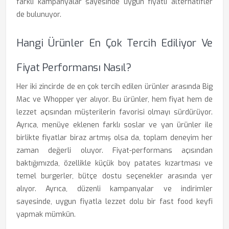
farklı kampanyalar sayesinde uygun fiyatlı alternatifler
de bulunuyor.
Hangi Ürünler En Çok Tercih Ediliyor Ve
Fiyat Performansı Nasıl?
Her iki zincirde de en çok tercih edilen ürünler arasında Big
Mac ve Whopper yer alıyor. Bu ürünler, hem fiyat hem de
lezzet açısından müşterilerin favorisi olmayı sürdürüyor.
Ayrıca, menüye eklenen farklı soslar ve yan ürünler ile
birlikte fiyatlar biraz artmış olsa da, toplam deneyim her
zaman değerli oluyor. Fiyat-performans açısından
baktığımızda, özellikle küçük boy patates kızartması ve
temel burgerler, bütçe dostu seçenekler arasında yer
alıyor. Ayrıca, düzenli kampanyalar ve indirimler
sayesinde, uygun fiyatla lezzet dolu bir fast food keyfi
yapmak mümkün.