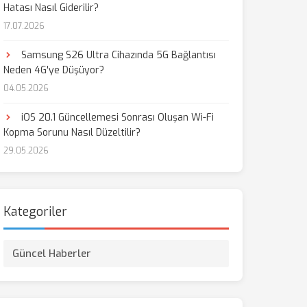
Hatası Nasıl Giderilir?
17.07.2026
aş
Samsung S26 Ultra Cihazında 5G Bağlantısı
Neden 4G'ye Düşüyor?
04.05.2026
iOS 20.1 Güncellemesi Sonrası Oluşan Wi-Fi
Kopma Sorunu Nasıl Düzeltilir?
29.05.2026
Kategoriler
Güncel Haberler