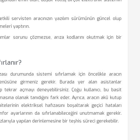
tkili servisten aracınızın yazılım sürümünün güncel olup
meleri yaptırın.
ımlar sorunu çözmezse, arıza kodlarını okutmak için bir
ırlanır?
ası durumunda sistemi sıfırlamak için öncelikle aracın
enüsüne girmeniz gerekir. Burada yer alan asistanlar
p tekrar açmayı deneyebilirsiniz. Çoğu kullanıcı, bu basit
asına olanak tanıdığını fark eder. Ayrıca, aracın akü kutup
elerinin elektriksel hafızasını boşaltarak geçici hataları
onfor ayarlarının da sıfırlanabileceğini unutmamak gerekir.
zlarıyla yapılan derinlemesine bir teşhis süreci gerekebilir.