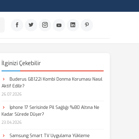
İlginizi Çekebilir
Buderus GB122i Kombi Donma Koruması Nasıl
Aktif Edilir?
26.07.2026
İphone 17 Serisinde Pil Sağlığı %80 Altına Ne
Kadar Sürede Düşer?
23.04.2026
Samsung Smart TV Uygulama Yükleme