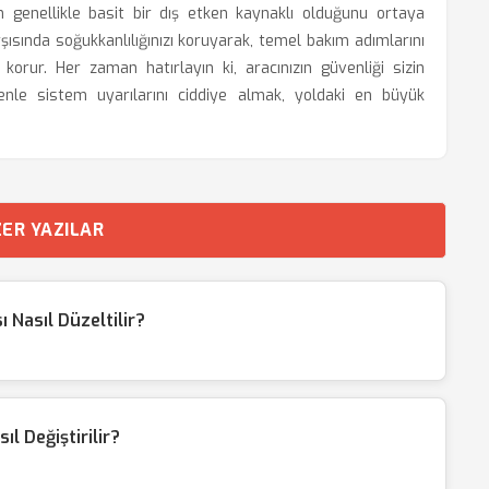
n genellikle basit bir dış etken kaynaklı olduğunu ortaya
rşısında soğukkanlılığınızı koruyarak, temel bakım adımlarını
korur. Her zaman hatırlayın ki, aracınızın güvenliği sizin
enle sistem uyarılarını ciddiye almak, yoldaki en büyük
ER YAZILAR
 Nasıl Düzeltilir?
l Değiştirilir?