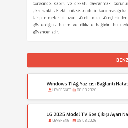
sürecinde, sabırlı ve dikkatli davranmak, sorunu
çıkaracaktır. Elektronik sistemlerin karmaşıklığı ka
takip etmek sizi uzun süreli arıza süreçlerinden 
gösterdiğiniz bakım ve dikkate bağlıdır; bu ned
güvencenizdir.
BENZ
Windows 11 Ağ Yazıcısı Bağlantı Hatası
LEVERSNET
08.08.2026
LG 2025 Model TV Ses Çıkışı Ayarı Nası
LEVERSNET
08.08.2026