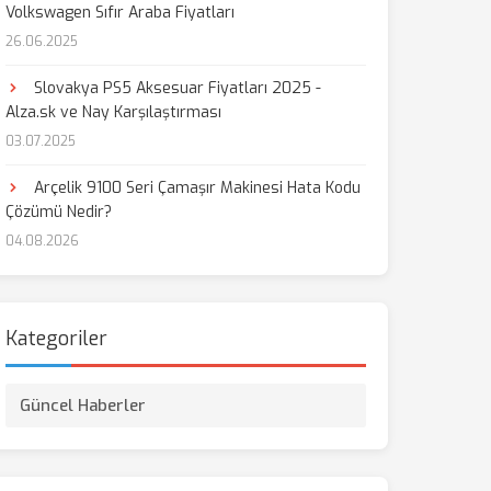
Volkswagen Sıfır Araba Fiyatları
26.06.2025
aş
Slovakya PS5 Aksesuar Fiyatları 2025 -
Alza.sk ve Nay Karşılaştırması
03.07.2025
Arçelik 9100 Seri Çamaşır Makinesi Hata Kodu
Çözümü Nedir?
04.08.2026
Kategoriler
Güncel Haberler