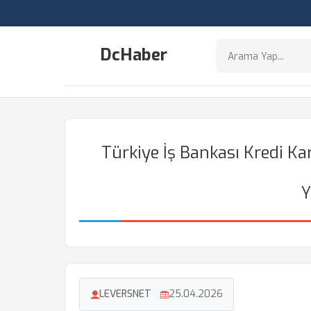
DcHaber
Türkiye İş Bankası Kredi Ka
Y
LEVERSNET
25.04.2026