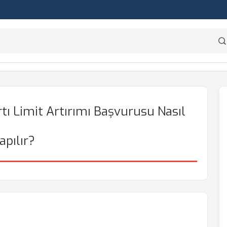
rtı Limit Artırımı Başvurusu Nasıl
apılır?