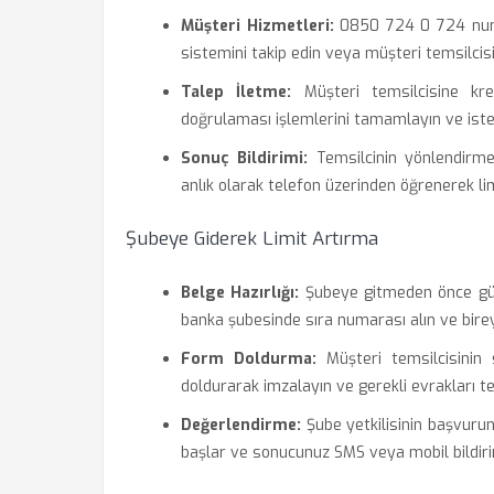
Müşteri Hizmetleri:
0850 724 0 724 numar
sistemini takip edin veya müşteri temsilcis
Talep İletme:
Müşteri temsilcisine kredi
doğrulaması işlemlerini tamamlayın ve istediğ
Sonuç Bildirimi:
Temsilcinin yönlendirme
anlık olarak telefon üzerinden öğrenerek limi
Şubeye Giderek Limit Artırma
Belge Hazırlığı:
Şubeye gitmeden önce günc
banka şubesinde sıra numarası alın ve bire
Form Doldurma:
Müşteri temsilcisinin 
doldurarak imzalayın ve gerekli evrakları te
Değerlendirme:
Şube yetkilisinin başvurun
başlar ve sonucunuz SMS veya mobil bildirim 