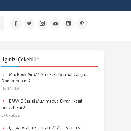
İlginizi Çekebilir
MacBook Air M4 Fan Sesi Normal Çalışma
Sınırlarında mı?
05.07.2026
BMW 5 Serisi Multimedya Ekranı Nasıl
Güncellenir?
27.07.2026
Çekya Araba Fiyatları 2025 - Skoda ve