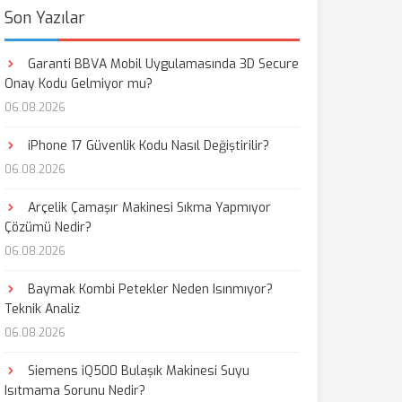
Son Yazılar
Garanti BBVA Mobil Uygulamasında 3D Secure
Onay Kodu Gelmiyor mu?
06.08.2026
iPhone 17 Güvenlik Kodu Nasıl Değiştirilir?
06.08.2026
Arçelik Çamaşır Makinesi Sıkma Yapmıyor
Çözümü Nedir?
06.08.2026
Baymak Kombi Petekler Neden Isınmıyor?
Teknik Analiz
06.08.2026
Siemens iQ500 Bulaşık Makinesi Suyu
Isıtmama Sorunu Nedir?