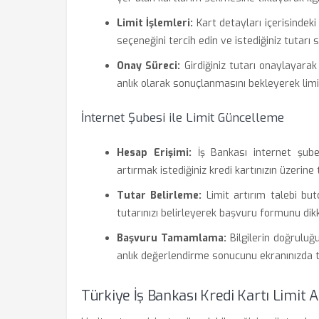
Limit İşlemleri:
Kart detayları içerisindeki
seçeneğini tercih edin ve istediğiniz tutarı 
Onay Süreci:
Girdiğiniz tutarı onaylayara
anlık olarak sonuçlanmasını bekleyerek limit
İnternet Şubesi ile Limit Güncelleme
Hesap Erişimi:
İş Bankası internet şube
artırmak istediğiniz kredi kartınızın üzerine
Tutar Belirleme:
Limit artırım talebi bu
tutarınızı belirleyerek başvuru formunu dikk
Başvuru Tamamlama:
Bilgilerin doğruluğ
anlık değerlendirme sonucunu ekranınızda tak
Türkiye İş Bankası Kredi Kartı Limit Ar