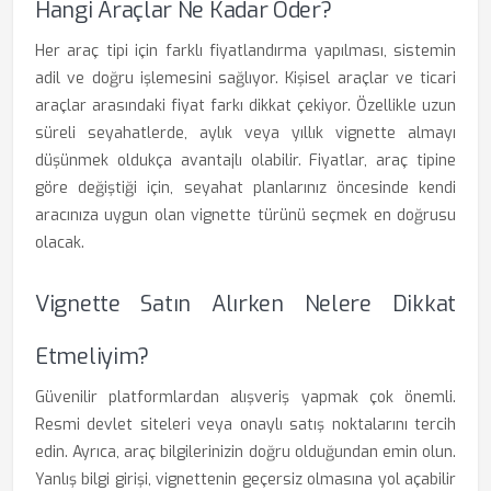
Hangi Araçlar Ne Kadar Öder?
Her araç tipi için farklı fiyatlandırma yapılması, sistemin
adil ve doğru işlemesini sağlıyor. Kişisel araçlar ve ticari
araçlar arasındaki fiyat farkı dikkat çekiyor. Özellikle uzun
süreli seyahatlerde, aylık veya yıllık vignette almayı
düşünmek oldukça avantajlı olabilir. Fiyatlar, araç tipine
göre değiştiği için, seyahat planlarınız öncesinde kendi
aracınıza uygun olan vignette türünü seçmek en doğrusu
olacak.
Vignette Satın Alırken Nelere Dikkat
Etmeliyim?
Güvenilir platformlardan alışveriş yapmak çok önemli.
Resmi devlet siteleri veya onaylı satış noktalarını tercih
edin. Ayrıca, araç bilgilerinizin doğru olduğundan emin olun.
Yanlış bilgi girişi, vignettenin geçersiz olmasına yol açabilir