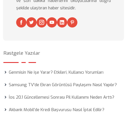
ve son dakika haberlerini okuyucularına doğru
şekilde ulaştıran haber sitesidir.
Rastgele Yazılar
Genmisin Ne işe Yarar? Etkileri, Kullanıcı Yorumları
Samsung TV'de Ekran Görüntüsü Paylaşımı Nasıl Yapılır?
İos 20.1 Güncellemesi Sonrası Pil Kullanımı Neden Arttı?
Akbank Mobil'de Kredi Başvurusu Nasıl İptal Edilir?