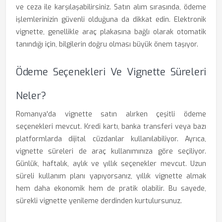
ve ceza ile karşılaşabilirsiniz. Satın alım sırasında, ödeme
işlemlerinizin güvenli olduğuna da dikkat edin. Elektronik
vignette, genellikle araç plakasına bağlı olarak otomatik
tanındığı için, bilgilerin doğru olması büyük önem taşıyor.
Ödeme Seçenekleri Ve Vignette Süreleri
Neler?
Romanya'da vignette satın alırken çeşitli ödeme
seçenekleri mevcut. Kredi kartı, banka transferi veya bazı
platformlarda dijital cüzdanlar kullanılabiliyor. Ayrıca,
vignette süreleri de araç kullanımınıza göre seçiliyor.
Günlük, haftalık, aylık ve yıllık seçenekler mevcut. Uzun
süreli kullanım planı yapıyorsanız, yıllık vignette almak
hem daha ekonomik hem de pratik olabilir. Bu sayede,
sürekli vignette yenileme derdinden kurtulursunuz.