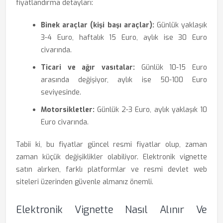
fiyatlandırma detayları:
Binek araçlar (kişi başı araçlar):
Günlük yaklaşık
3-4 Euro, haftalık 15 Euro, aylık ise 30 Euro
civarında.
Ticari ve ağır vasıtalar:
Günlük 10-15 Euro
arasında değişiyor, aylık ise 50-100 Euro
seviyesinde.
Motorsikletler:
Günlük 2-3 Euro, aylık yaklaşık 10
Euro civarında.
Tabii ki, bu fiyatlar güncel resmi fiyatlar olup, zaman
zaman küçük değişiklikler olabiliyor. Elektronik vignette
satın alırken, farklı platformlar ve resmi devlet web
siteleri üzerinden güvenle almanız önemli.
Elektronik Vignette Nasıl Alınır Ve