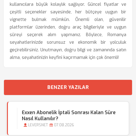
kullanıcılara büyük kolaylık sağlıyor. Güncel fiyatlar ve
çeşitli seçenekler sayesinde, her bütçeye uygun bir
vignette bulmak mümkün. Önemli olan, güvenilir
platformlar üzerinden, doğru araç bilgileriyle ve uygun
süreyi seçerek alım yapmanız. Böylece, Romanya
seyahatlerinizde sorunsuz ve ekonomik bir yolculuk
geçirebilirsiniz. Unutmayın, doğru bilgi ve zamanında satın
alma, seyahatinizin keyfini kaçırmamak için çok önemli!
BENZER YAZILAR
Exxen Abonelik İptali Sonrası Kalan Süre
Nasıl Kullanılır?
LEVERSNET
07.08.2026