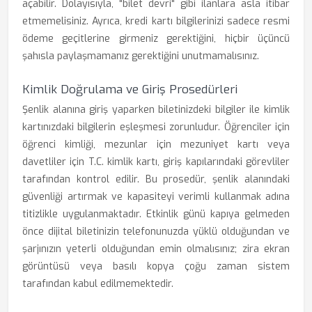
açabilir. Dolayısıyla, "bilet devri" gibi ilanlara asla itibar
etmemelisiniz. Ayrıca, kredi kartı bilgilerinizi sadece resmi
ödeme geçitlerine girmeniz gerektiğini, hiçbir üçüncü
şahısla paylaşmamanız gerektiğini unutmamalısınız.
Kimlik Doğrulama ve Giriş Prosedürleri
Şenlik alanına giriş yaparken biletinizdeki bilgiler ile kimlik
kartınızdaki bilgilerin eşleşmesi zorunludur. Öğrenciler için
öğrenci kimliği, mezunlar için mezuniyet kartı veya
davetliler için T.C. kimlik kartı, giriş kapılarındaki görevliler
tarafından kontrol edilir. Bu prosedür, şenlik alanındaki
güvenliği artırmak ve kapasiteyi verimli kullanmak adına
titizlikle uygulanmaktadır. Etkinlik günü kapıya gelmeden
önce dijital biletinizin telefonunuzda yüklü olduğundan ve
şarjınızın yeterli olduğundan emin olmalısınız; zira ekran
görüntüsü veya basılı kopya çoğu zaman sistem
tarafından kabul edilmemektedir.