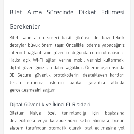
Bilet Alma Sürecinde Dikkat Edilmesi
Gerekenler
Bilet satın alma süreci basit görünse de, bazı teknik
detaylar büyük önem taşır. Öncelikle, ödeme yapacağınız
internet bağlantısının güvenli olduğundan emin olmalısınız.
Halka açık Wi-Fi ağları yerine mobil verinizi kullanmak,
dijital güvenliğiniz için daha sağlıklıdır. Ödeme aşamasında
3D Secure güvenlik protokollerini destekleyen kartları
tercih etmeniz, işlemin banka garantisi altında
gerçekleşmesini sağlar.
Dijital Güvenlik ve İkinci El Riskleri
Biletler kişiye özel tanımlandığı için başkasına
devredilmesi veya karaborsadan satın alınması, biletin
sistem tarafından otomatik olarak iptal edilmesine yol