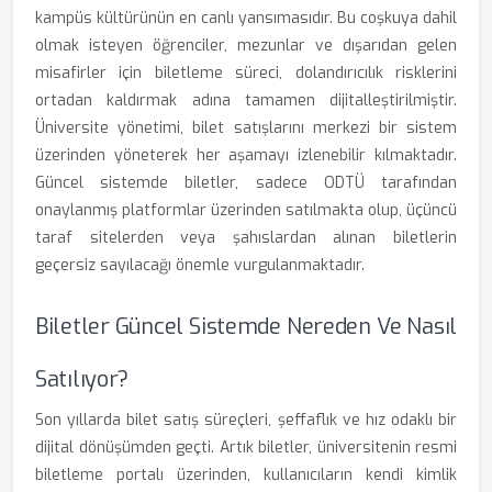
kampüs kültürünün en canlı yansımasıdır. Bu coşkuya dahil
olmak isteyen öğrenciler, mezunlar ve dışarıdan gelen
misafirler için biletleme süreci, dolandırıcılık risklerini
ortadan kaldırmak adına tamamen dijitalleştirilmiştir.
Üniversite yönetimi, bilet satışlarını merkezi bir sistem
üzerinden yöneterek her aşamayı izlenebilir kılmaktadır.
Güncel sistemde biletler, sadece ODTÜ tarafından
onaylanmış platformlar üzerinden satılmakta olup, üçüncü
taraf sitelerden veya şahıslardan alınan biletlerin
geçersiz sayılacağı önemle vurgulanmaktadır.
Biletler Güncel Sistemde Nereden Ve Nasıl
Satılıyor?
Son yıllarda bilet satış süreçleri, şeffaflık ve hız odaklı bir
dijital dönüşümden geçti. Artık biletler, üniversitenin resmi
biletleme portalı üzerinden, kullanıcıların kendi kimlik