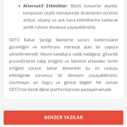
Alternatif Etkinlikler:
Biletli konserler dışında,
kampüsün çeşitli noktalarında düzenlenen ücretsiz
atölye, söyleşi ve açık hava etkinliklerine katılarak
şenlik ruhunu doyasıya yaşayabilirsiniz.
ODTÜ Bahar Şenliği biletleme süreci, katılımcıların
güvenliğini ve konforunu merkeze alan bir yapıyla
yönetilmektedir. Resmi kanallara sadık kaldığınız, güvenlik
prosedürlerini takip ettiğiniz ve biletinizi erkenden temin
ettiğiniz sürece, bahar döneminin bu en coşkulu
etkinliğinde sorunsuz bir deneyim yaşayabilirsiniz.
Unutmayın, en doğru ve güncel bilgiler her zaman
ODTÜ'nün kendi dijital platformlarında paylaşılmaktadır.
BENZER YAZILAR