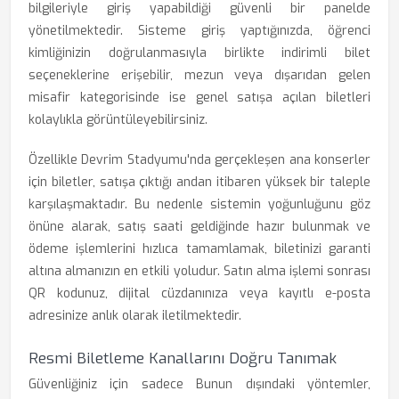
bilgileriyle giriş yapabildiği güvenli bir panelde
yönetilmektedir. Sisteme giriş yaptığınızda, öğrenci
kimliğinizin doğrulanmasıyla birlikte indirimli bilet
seçeneklerine erişebilir, mezun veya dışarıdan gelen
misafir kategorisinde ise genel satışa açılan biletleri
kolaylıkla görüntüleyebilirsiniz.
Özellikle Devrim Stadyumu'nda gerçekleşen ana konserler
için biletler, satışa çıktığı andan itibaren yüksek bir taleple
karşılaşmaktadır. Bu nedenle sistemin yoğunluğunu göz
önüne alarak, satış saati geldiğinde hazır bulunmak ve
ödeme işlemlerini hızlıca tamamlamak, biletinizi garanti
altına almanızın en etkili yoludur. Satın alma işlemi sonrası
QR kodunuz, dijital cüzdanınıza veya kayıtlı e-posta
adresinize anlık olarak iletilmektedir.
Resmi Biletleme Kanallarını Doğru Tanımak
Güvenliğiniz için sadece Bunun dışındaki yöntemler,