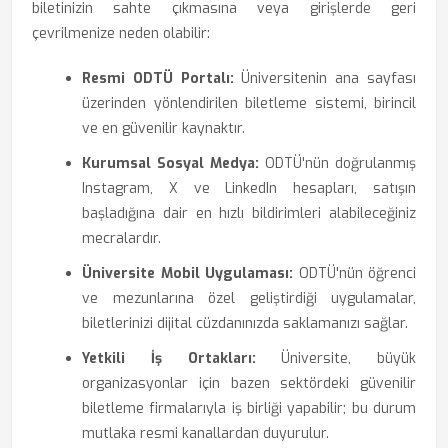
biletinizin sahte çıkmasına veya girişlerde geri
çevrilmenize neden olabilir:
Resmi ODTÜ Portalı:
Üniversitenin ana sayfası
üzerinden yönlendirilen biletleme sistemi, birincil
ve en güvenilir kaynaktır.
Kurumsal Sosyal Medya:
ODTÜ'nün doğrulanmış
Instagram, X ve LinkedIn hesapları, satışın
başladığına dair en hızlı bildirimleri alabileceğiniz
mecralardır.
Üniversite Mobil Uygulaması:
ODTÜ'nün öğrenci
ve mezunlarına özel geliştirdiği uygulamalar,
biletlerinizi dijital cüzdanınızda saklamanızı sağlar.
Yetkili İş Ortakları:
Üniversite, büyük
organizasyonlar için bazen sektördeki güvenilir
biletleme firmalarıyla iş birliği yapabilir; bu durum
mutlaka resmi kanallardan duyurulur.