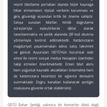
resmi biletleme portalları dışında hiçbir kaynağa
itibar etmemeleri, kişisel verilerin korunması ve
giriş güvenliği açısından kritik bir öneme sahiptir.
Satışa sunulan biletler, kimlik doğrulama
süreçleriyle eşleştirilerek dijital olarak
tanımlanmakta ve şenlik alanında QR kod okutma
yöntemiyle kontrol edilmektedir. Katılımcıların
mağduriyet yaşamamaları adına, satış takvimini
ve güncel duyuruları ODTÜ’nün kurumsal web
sitesi ile resmi sosyal medya hesapları üzerinden
takip etmeleri önerilmektedir. Erken bilet alımı
hem yoğunluk kaynaklı aksaklıkları önlemekte hem
de katılımcılara kesintisiz bir eğlence deneyimi
sunmaktadır. Doğru kanalları kullanarak şenliğin
coşkusuna güvenle ortak olabilirsiniz.
ODTÜ Bahar Şenliği, yalnızca bir konserler dizisi değil,