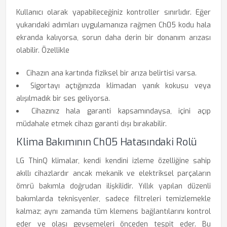
Kullanıcı olarak yapabileceğiniz kontroller sınırlıdır. Eğer
yukarıdaki adımları uygulamanıza rağmen Ch05 kodu hala
ekranda kalıyorsa, sorun daha derin bir donanım arızası
olabilir. Özellikle
Cihazın ana kartında fiziksel bir arıza belirtisi varsa.
Sigortayı açtığınızda klimadan yanık kokusu veya
alışılmadık bir ses geliyorsa.
Cihazınız hala garanti kapsamındaysa, içini açıp
müdahale etmek cihazı garanti dışı bırakabilir.
Klima Bakımının Ch05 Hatasındaki Rolü
LG ThinQ klimalar, kendi kendini izleme özelliğine sahip
akıllı cihazlardır ancak mekanik ve elektriksel parçaların
ömrü bakımla doğrudan ilişkilidir. Yıllık yapılan düzenli
bakımlarda teknisyenler, sadece filtreleri temizlemekle
kalmaz; aynı zamanda tüm klemens bağlantılarını kontrol
eder ve olası gevşemeleri önceden tespit eder. Bu