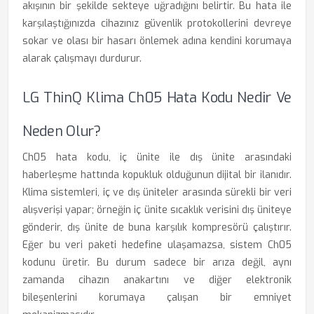
akışının bir şekilde sekteye uğradığını belirtir. Bu hata ile
karşılaştığınızda cihazınız güvenlik protokollerini devreye
sokar ve olası bir hasarı önlemek adına kendini korumaya
alarak çalışmayı durdurur.
LG ThinQ Klima Ch05 Hata Kodu Nedir Ve
Neden Olur?
Ch05 hata kodu, iç ünite ile dış ünite arasındaki
haberleşme hattında kopukluk olduğunun dijital bir ilanıdır.
Klima sistemleri, iç ve dış üniteler arasında sürekli bir veri
alışverişi yapar; örneğin iç ünite sıcaklık verisini dış üniteye
gönderir, dış ünite de buna karşılık kompresörü çalıştırır.
Eğer bu veri paketi hedefine ulaşamazsa, sistem Ch05
kodunu üretir. Bu durum sadece bir arıza değil, aynı
zamanda cihazın anakartını ve diğer elektronik
bileşenlerini korumaya çalışan bir emniyet