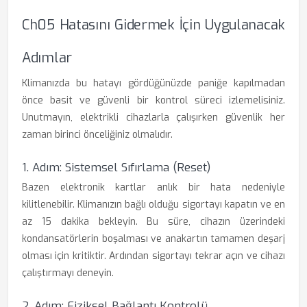
Ch05 Hatasını Gidermek İçin Uygulanacak
Adımlar
Klimanızda bu hatayı gördüğünüzde paniğe kapılmadan
önce basit ve güvenli bir kontrol süreci izlemelisiniz.
Unutmayın, elektrikli cihazlarla çalışırken güvenlik her
zaman birinci önceliğiniz olmalıdır.
1. Adım: Sistemsel Sıfırlama (Reset)
Bazen elektronik kartlar anlık bir hata nedeniyle
kilitlenebilir. Klimanızın bağlı olduğu sigortayı kapatın ve en
az 15 dakika bekleyin. Bu süre, cihazın üzerindeki
kondansatörlerin boşalması ve anakartın tamamen deşarj
olması için kritiktir. Ardından sigortayı tekrar açın ve cihazı
çalıştırmayı deneyin.
2. Adım: Fiziksel Bağlantı Kontrolü