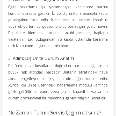
Eğer resetleme işe yaramadıysa, kablolama hattını
kontrol etmeniz gerekir. İç ve dış ünite arasındaki kablo
güzergahını takip edin. Kablolarda bir ezilme, kopukluk
veya ek yerlerinde gevşeme olup olmadığını gözlemleyin.
Dış ünite klemens kutusunu açabiliyorsanız, bağlantı
vidalarının sıkı olduğundan ve kablo uçlarında kararma
(ark izi) bulunmadığından emin olun.
3. Adım: Dış Ünite Durum Analizi
Dış ünite, hava koşullarına doğrudan maruz kaldığı için en
büyük risk altındaki parçadır. Ünitenin etrafındaki hava
akışını engelleyen bir şey olup olmadığını kontrol edin.
Ayrıca, dış ünite üzerindeki haberleşme modülü kartında
gözle görülür bir yanık veya şişmiş kapasitör varsa, bu
durum profesyonel bir müdahale gerektirdiğinin işaretidir.
Ne Zaman Teknik Servis Çağırmalısınız?