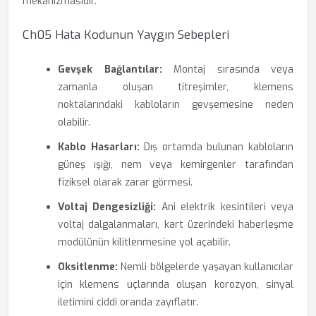
mekanizmasıdır.
Ch05 Hata Kodunun Yaygın Sebepleri
Gevşek Bağlantılar:
Montaj sırasında veya
zamanla oluşan titreşimler, klemens
noktalarındaki kabloların gevşemesine neden
olabilir.
Kablo Hasarları:
Dış ortamda bulunan kabloların
güneş ışığı, nem veya kemirgenler tarafından
fiziksel olarak zarar görmesi.
Voltaj Dengesizliği:
Ani elektrik kesintileri veya
voltaj dalgalanmaları, kart üzerindeki haberleşme
modülünün kilitlenmesine yol açabilir.
Oksitlenme:
Nemli bölgelerde yaşayan kullanıcılar
için klemens uçlarında oluşan korozyon, sinyal
iletimini ciddi oranda zayıflatır.