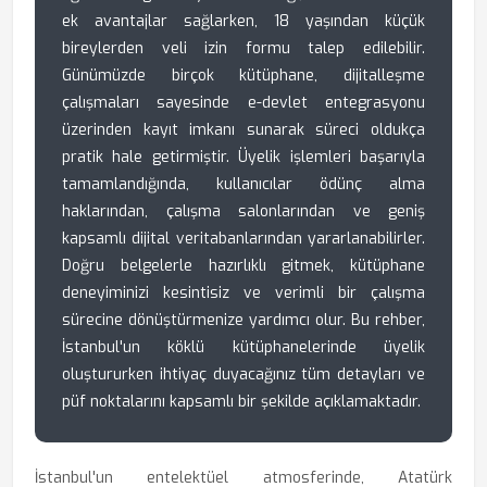
ek avantajlar sağlarken, 18 yaşından küçük
bireylerden veli izin formu talep edilebilir.
Günümüzde birçok kütüphane, dijitalleşme
çalışmaları sayesinde e-devlet entegrasyonu
üzerinden kayıt imkanı sunarak süreci oldukça
pratik hale getirmiştir. Üyelik işlemleri başarıyla
tamamlandığında, kullanıcılar ödünç alma
haklarından, çalışma salonlarından ve geniş
kapsamlı dijital veritabanlarından yararlanabilirler.
Doğru belgelerle hazırlıklı gitmek, kütüphane
deneyiminizi kesintisiz ve verimli bir çalışma
sürecine dönüştürmenize yardımcı olur. Bu rehber,
İstanbul'un köklü kütüphanelerinde üyelik
oluştururken ihtiyaç duyacağınız tüm detayları ve
püf noktalarını kapsamlı bir şekilde açıklamaktadır.
İstanbul'un entelektüel atmosferinde, Atatürk