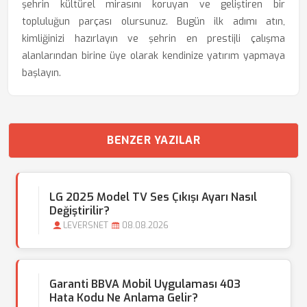
şehrin kültürel mirasını koruyan ve geliştiren bir
topluluğun parçası olursunuz. Bugün ilk adımı atın,
kimliğinizi hazırlayın ve şehrin en prestijli çalışma
alanlarından birine üye olarak kendinize yatırım yapmaya
başlayın.
BENZER YAZILAR
LG 2025 Model TV Ses Çıkışı Ayarı Nasıl
Değiştirilir?
LEVERSNET
08.08.2026
Garanti BBVA Mobil Uygulaması 403
Hata Kodu Ne Anlama Gelir?