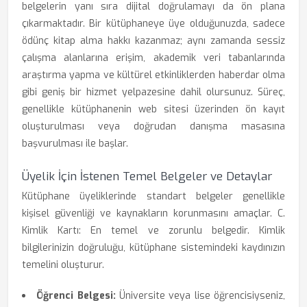
belgelerin yanı sıra dijital doğrulamayı da ön plana
çıkarmaktadır. Bir kütüphaneye üye olduğunuzda, sadece
ödünç kitap alma hakkı kazanmaz; aynı zamanda sessiz
çalışma alanlarına erişim, akademik veri tabanlarında
araştırma yapma ve kültürel etkinliklerden haberdar olma
gibi geniş bir hizmet yelpazesine dahil olursunuz. Süreç,
genellikle kütüphanenin web sitesi üzerinden ön kayıt
oluşturulması veya doğrudan danışma masasına
başvurulması ile başlar.
Üyelik İçin İstenen Temel Belgeler ve Detaylar
Kütüphane üyeliklerinde standart belgeler genellikle
kişisel güvenliği ve kaynakların korunmasını amaçlar. C.
Kimlik Kartı: En temel ve zorunlu belgedir. Kimlik
bilgilerinizin doğruluğu, kütüphane sistemindeki kaydınızın
temelini oluşturur.
Öğrenci Belgesi:
Üniversite veya lise öğrencisiyseniz,