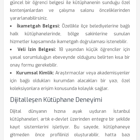
güncel bir öğrenci belgesi ile kütüphanenin sunduğu özel
kontenjanlardan ve çalışma salonu önceliklerinden
yararlanabilirsiniz.
İkametgah Belgesi:
Özellikle ilçe belediyelerine bağlı
halk kütüphanelerinde, bölge sakinlerine sunulan
hizmetler kapsamında ikametgah doğrulaması istenebilir.
Veli İzin Belgesi:
18 yaşından küçük öğrenciler için
yasal sorumluluğun ebeveynde olduğunu belirten kısa bir
onay formu gerekebilir.
Kurumsal Kimlik:
Araştırmacılar veya akademisyenler
için bağlı oldukları kurumdan alacakları bir yazı, özel
koleksiyonlara erişim konusunda kolaylık sağlar.
Dijitalleşen Kütüphane Deneyimi
Dijital dünyanın hızına ayak uyduran İstanbul
kütüphaneleri, artık e-devlet üzerinden entegre bir şekilde
kayıt sistemlerini işletiyor. Bu sayede, kütüphaneye
gitmeden önce profilinizi oluşturabilir, hatta bazı