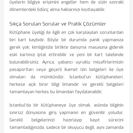
üyelerin bilgiye erişimini engeller hem de sizin sonraki
dönemlerdeki ödünç alma haklarınızı kısıtlayabilir.
Sıkça Sorulan Sorular ve Pratik Çözümler
Kütüphane üyeliği ile ilgili en çok karşılaşılan sorunlardan
biri kart kaybıdır. Böyle bir durumda panik yapmanıza
gerek yok; kimliğinizle birlikte danışma masasına giderek
eski kartınızı iptal ettirebilir ve yeni bir kart talebinde
bulunabilirsiniz. Ayrıca, yabancı uyruklu misafirlerimizin
pasaportları veya geçerli ikamet izin belgeleri ile üye
olmaları da mümkündür. İstanbul'un kütüphaneleri,
herkese açık birer bilgi limanıdır ve gerekli belgeleri
tamamlayan herkes bu limandan faydalanabilir.
İstanbul'da bir kütüphaneye üye olmak, aslında bilginin
sınırsız dünyasına giriş yapmanın en güvenilir yoludur.
Gerekli belgelerinizi hazırlayıp kayıt sürecini
tamamladığınızda, sadece bir okuyucu değil, aynı zamanda