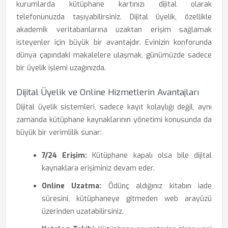
kurumlarda kütüphane kartınızı dijital olarak
telefonunuzda taşıyabilirsiniz. Dijital üyelik, özellikle
akademik veritabanlarına uzaktan erişim sağlamak
isteyenler için büyük bir avantajdır. Evinizin konforunda
dünya çapındaki makalelere ulaşmak, günümüzde sadece
bir üyelik işlemi uzağınızda.
Dijital Üyelik ve Online Hizmetlerin Avantajları
Dijital üyelik sistemleri, sadece kayıt kolaylığı değil, aynı
zamanda kütüphane kaynaklarının yönetimi konusunda da
büyük bir verimlilik sunar:
7/24 Erişim:
Kütüphane kapalı olsa bile dijital
kaynaklara erişiminiz devam eder.
Online Uzatma:
Ödünç aldığınız kitabın iade
süresini, kütüphaneye gitmeden web arayüzü
üzerinden uzatabilirsiniz.