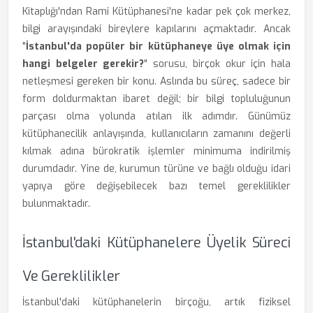
Kitaplığı'ndan Rami Kütüphanesi'ne kadar pek çok merkez,
bilgi arayışındaki bireylere kapılarını açmaktadır. Ancak
"
İstanbul'da popüler bir kütüphaneye üye olmak için
hangi belgeler gerekir?
" sorusu, birçok okur için hala
netleşmesi gereken bir konu. Aslında bu süreç, sadece bir
form doldurmaktan ibaret değil; bir bilgi topluluğunun
parçası olma yolunda atılan ilk adımdır. Günümüz
kütüphanecilik anlayışında, kullanıcıların zamanını değerli
kılmak adına bürokratik işlemler minimuma indirilmiş
durumdadır. Yine de, kurumun türüne ve bağlı olduğu idari
yapıya göre değişebilecek bazı temel gereklilikler
bulunmaktadır.
İstanbul'daki Kütüphanelere Üyelik Süreci
Ve Gereklilikler
İstanbul'daki kütüphanelerin birçoğu, artık fiziksel