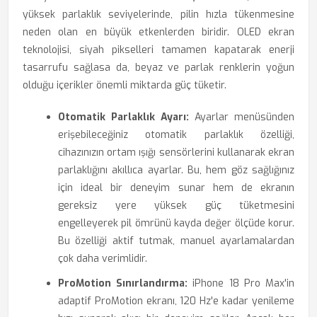
yüksek parlaklık seviyelerinde, pilin hızla tükenmesine
neden olan en büyük etkenlerden biridir. OLED ekran
teknolojisi, siyah pikselleri tamamen kapatarak enerji
tasarrufu sağlasa da, beyaz ve parlak renklerin yoğun
olduğu içerikler önemli miktarda güç tüketir.
Otomatik Parlaklık Ayarı:
Ayarlar menüsünden
erişebileceğiniz otomatik parlaklık özelliği,
cihazınızın ortam ışığı sensörlerini kullanarak ekran
parlaklığını akıllıca ayarlar. Bu, hem göz sağlığınız
için ideal bir deneyim sunar hem de ekranın
gereksiz yere yüksek güç tüketmesini
engelleyerek pil ömrünü kayda değer ölçüde korur.
Bu özelliği aktif tutmak, manuel ayarlamalardan
çok daha verimlidir.
ProMotion Sınırlandırma:
iPhone 18 Pro Max'in
adaptif ProMotion ekranı, 120 Hz'e kadar yenileme