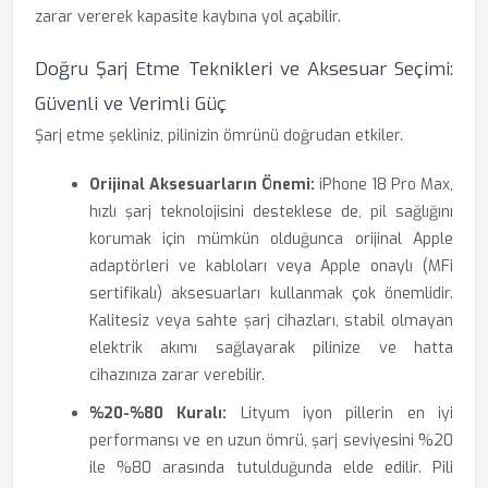
zarar vererek kapasite kaybına yol açabilir.
Doğru Şarj Etme Teknikleri ve Aksesuar Seçimi:
Güvenli ve Verimli Güç
Şarj etme şekliniz, pilinizin ömrünü doğrudan etkiler.
Orijinal Aksesuarların Önemi:
iPhone 18 Pro Max,
hızlı şarj teknolojisini desteklese de, pil sağlığını
korumak için mümkün olduğunca orijinal Apple
adaptörleri ve kabloları veya Apple onaylı (MFi
sertifikalı) aksesuarları kullanmak çok önemlidir.
Kalitesiz veya sahte şarj cihazları, stabil olmayan
elektrik akımı sağlayarak pilinize ve hatta
cihazınıza zarar verebilir.
%20-%80 Kuralı:
Lityum iyon pillerin en iyi
performansı ve en uzun ömrü, şarj seviyesini %20
ile %80 arasında tutulduğunda elde edilir. Pili