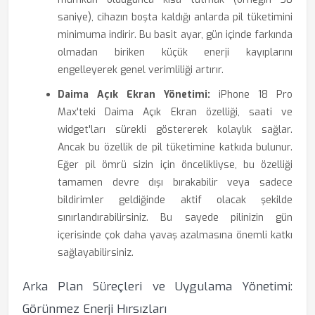
saniye), cihazın boşta kaldığı anlarda pil tüketimini
minimuma indirir. Bu basit ayar, gün içinde farkında
olmadan biriken küçük enerji kayıplarını
engelleyerek genel verimliliği artırır.
Daima Açık Ekran Yönetimi:
iPhone 18 Pro
Max'teki Daima Açık Ekran özelliği, saati ve
widget'ları sürekli göstererek kolaylık sağlar.
Ancak bu özellik de pil tüketimine katkıda bulunur.
Eğer pil ömrü sizin için öncelikliyse, bu özelliği
tamamen devre dışı bırakabilir veya sadece
bildirimler geldiğinde aktif olacak şekilde
sınırlandırabilirsiniz. Bu sayede pilinizin gün
içerisinde çok daha yavaş azalmasına önemli katkı
sağlayabilirsiniz.
Arka Plan Süreçleri ve Uygulama Yönetimi:
Görünmez Enerji Hırsızları