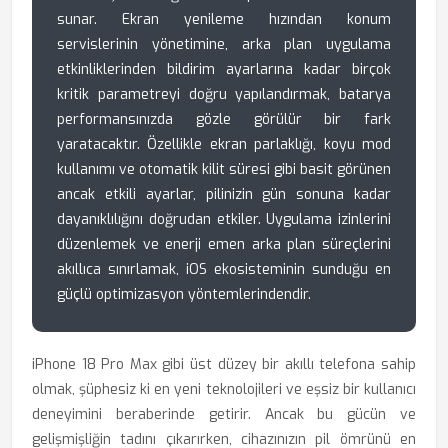
sunar. Ekran yenileme hızından konum
servislerinin yönetimine, arka plan uygulama
etkinliklerinden bildirim ayarlarına kadar birçok
kritik parametreyi doğru yapılandırmak, batarya
performansınızda gözle görülür bir fark
yaratacaktır. Özellikle ekran parlaklığı, koyu mod
kullanımı ve otomatik kilit süresi gibi basit görünen
ancak etkili ayarlar, pilinizin gün sonuna kadar
dayanıklılığını doğrudan etkiler. Uygulama izinlerini
düzenlemek ve enerji emen arka plan süreçlerini
akıllıca sınırlamak, iOS ekosisteminin sunduğu en
güçlü optimizasyon yöntemlerindendir.
iPhone 18 Pro Max gibi üst düzey bir akıllı telefona sahip
olmak, şüphesiz ki en yeni teknolojileri ve eşsiz bir kullanıcı
deneyimini beraberinde getirir. Ancak bu gücün ve
gelişmişliğin tadını çıkarırken, cihazınızın pil ömrünü en