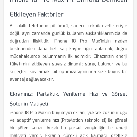
Etkileyen Faktörler
Bir akıllı telefonun pil ömrü, sadece teknik özellikleriyle
değil, aynı zamanda günlük kullanım alışkanlıklarımızla da
doğrudan ilişkilidir. iPhone 18 Pro Max'inizin neden
beklenenden daha hızlı şarj kaybettiğini anlamak, doğru
müdahalelerde bulunmanın ilk adımıdır. Cihazınızın enerji
tüketimini etkileyen sayısız dinamik süreç bulunur ve bu
süreçleri kavramak, pil optimizasyonunda size büyük bir
avantaj sağlayacaktır.
Ekranınız: Parlaklık, Yenileme Hızı ve Görsel
Şölenin Maliyeti
iPhone 18 Pro Max'in büyüleyici ekranı, yüksek çözünürlüğü
ve adaptif yenileme hızı (ProMotion teknolojisi) ile görsel
bir şölen sunar. Ancak bu görsel zenginliğin bir enerji
maliyeti vardır. Ekranın sürekli açık kalması, özellikle