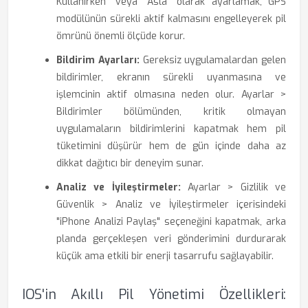
Kullanırken" veya "Asla" olarak ayarlamak, GPS
modülünün sürekli aktif kalmasını engelleyerek pil
ömrünü önemli ölçüde korur.
Bildirim Ayarları:
Gereksiz uygulamalardan gelen
bildirimler, ekranın sürekli uyanmasına ve
işlemcinin aktif olmasına neden olur. Ayarlar >
Bildirimler bölümünden, kritik olmayan
uygulamaların bildirimlerini kapatmak hem pil
tüketimini düşürür hem de gün içinde daha az
dikkat dağıtıcı bir deneyim sunar.
Analiz ve İyileştirmeler:
Ayarlar > Gizlilik ve
Güvenlik > Analiz ve İyileştirmeler içerisindeki
"iPhone Analizi Paylaş" seçeneğini kapatmak, arka
planda gerçekleşen veri gönderimini durdurarak
küçük ama etkili bir enerji tasarrufu sağlayabilir.
IOS'in Akıllı Pil Yönetimi Özellikleri: