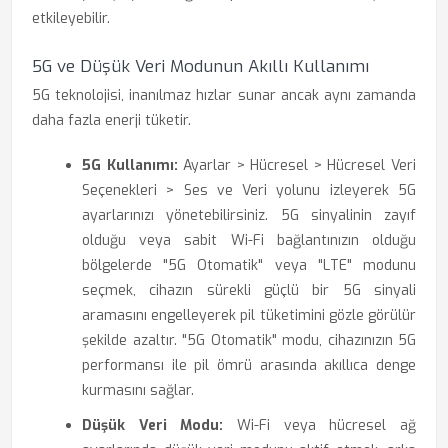
etkileyebilir.
5G ve Düşük Veri Modunun Akıllı Kullanımı
5G teknolojisi, inanılmaz hızlar sunar ancak aynı zamanda
daha fazla enerji tüketir.
5G Kullanımı:
Ayarlar > Hücresel > Hücresel Veri
Seçenekleri > Ses ve Veri yolunu izleyerek 5G
ayarlarınızı yönetebilirsiniz. 5G sinyalinin zayıf
olduğu veya sabit Wi-Fi bağlantınızın olduğu
bölgelerde "5G Otomatik" veya "LTE" modunu
seçmek, cihazın sürekli güçlü bir 5G sinyali
aramasını engelleyerek pil tüketimini gözle görülür
şekilde azaltır. "5G Otomatik" modu, cihazınızın 5G
performansı ile pil ömrü arasında akıllıca denge
kurmasını sağlar.
Düşük Veri Modu:
Wi-Fi veya hücresel ağ