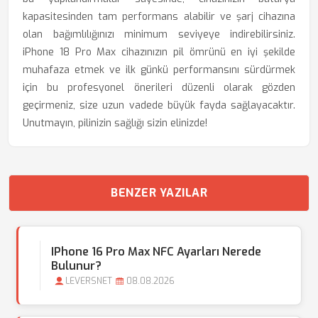
kapasitesinden tam performans alabilir ve şarj cihazına
olan bağımlılığınızı minimum seviyeye indirebilirsiniz.
iPhone 18 Pro Max cihazınızın pil ömrünü en iyi şekilde
muhafaza etmek ve ilk günkü performansını sürdürmek
için bu profesyonel önerileri düzenli olarak gözden
geçirmeniz, size uzun vadede büyük fayda sağlayacaktır.
Unutmayın, pilinizin sağlığı sizin elinizde!
BENZER YAZILAR
IPhone 16 Pro Max NFC Ayarları Nerede
Bulunur?
LEVERSNET
08.08.2026