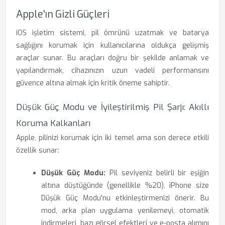
Apple'ın Gizli Güçleri
iOS işletim sistemi, pil ömrünü uzatmak ve batarya
sağlığını korumak için kullanıcılarına oldukça gelişmiş
araçlar sunar. Bu araçları doğru bir şekilde anlamak ve
yapılandırmak, cihazınızın uzun vadeli performansını
güvence altına almak için kritik öneme sahiptir.
Düşük Güç Modu ve İyileştirilmiş Pil Şarjı: Akıllı
Koruma Kalkanları
Apple, pilinizi korumak için iki temel ama son derece etkili
özellik sunar:
Düşük Güç Modu:
Pil seviyeniz belirli bir eşiğin
altına düştüğünde (genellikle %20), iPhone size
Düşük Güç Modu'nu etkinleştirmenizi önerir. Bu
mod, arka plan uygulama yenilemeyi, otomatik
indirmeleri, bazı görsel efektleri ve e-posta alımını