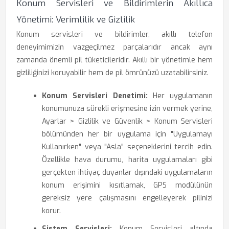
Konum Servisleri ve Bildirimlerin Akıllıca
Yönetimi: Verimlilik ve Gizlilik
Konum servisleri ve bildirimler, akıllı telefon
deneyimimizin vazgeçilmez parçalarıdır ancak aynı
zamanda önemli pil tüketicileridir. Akıllı bir yönetimle hem
gizliliğinizi koruyabilir hem de pil ömrünüzü uzatabilirsiniz.
Konum Servisleri Denetimi:
Her uygulamanın
konumunuza sürekli erişmesine izin vermek yerine,
Ayarlar > Gizlilik ve Güvenlik > Konum Servisleri
bölümünden her bir uygulama için "Uygulamayı
Kullanırken" veya "Asla" seçeneklerini tercih edin.
Özellikle hava durumu, harita uygulamaları gibi
gerçekten ihtiyaç duyanlar dışındaki uygulamaların
konum erişimini kısıtlamak, GPS modülünün
gereksiz yere çalışmasını engelleyerek pilinizi
korur.
Sistem Servisleri:
Konum Servisleri altında