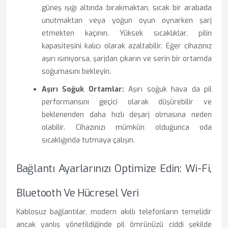
güneş ışığı altında bırakmaktan, sıcak bir arabada
unutmaktan veya yoğun oyun oynarken şarj
etmekten kaçının. Yüksek sıcaklıklar, pilin
kapasitesini kalıcı olarak azaltabilir. Eğer cihazınız
aşırı ısınıyorsa, şarjdan çıkarın ve serin bir ortamda
soğumasını bekleyin.
Aşırı Soğuk Ortamlar:
Aşırı soğuk hava da pil
performansını geçici olarak düşürebilir ve
beklenenden daha hızlı deşarj olmasına neden
olabilir. Cihazınızı mümkün olduğunca oda
sıcaklığında tutmaya çalışın.
Bağlantı Ayarlarınızı Optimize Edin: Wi-Fi,
Bluetooth Ve Hücresel Veri
Kablosuz bağlantılar, modern akıllı telefonların temelidir
ancak yanlış yönetildiğinde pil ömrünüzü ciddi şekilde