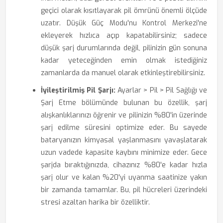
geçici olarak kısıtlayarak pil ömrünü önemli ölçüde
uzatır. Düşük Güç Modu'nu Kontrol Merkezi'ne
ekleyerek hızlıca açıp kapatabilirsiniz; sadece
düşük şarj durumlarında değil, pilinizin gün sonuna
kadar yeteceğinden emin olmak istediğiniz
zamanlarda da manuel olarak etkinleştirebilirsiniz.
İyileştirilmiş Pil Şarjı:
Ayarlar > Pil > Pil Sağlığı ve
Şarj Etme bölümünde bulunan bu özellik, şarj
alışkanlıklarınızı öğrenir ve pilinizin %80'in üzerinde
şarj edilme süresini optimize eder. Bu sayede
bataryanızın kimyasal yaşlanmasını yavaşlatarak
uzun vadede kapasite kaybını minimize eder. Gece
şarjda bıraktığınızda, cihazınız %80'e kadar hızla
şarj olur ve kalan %20'yi uyanma saatinize yakın
bir zamanda tamamlar. Bu, pil hücreleri üzerindeki
stresi azaltan harika bir özelliktir.