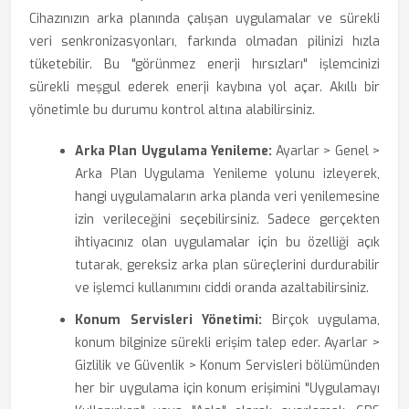
Cihazınızın arka planında çalışan uygulamalar ve sürekli
veri senkronizasyonları, farkında olmadan pilinizi hızla
tüketebilir. Bu "görünmez enerji hırsızları" işlemcinizi
sürekli meşgul ederek enerji kaybına yol açar. Akıllı bir
yönetimle bu durumu kontrol altına alabilirsiniz.
Arka Plan Uygulama Yenileme:
Ayarlar > Genel >
Arka Plan Uygulama Yenileme yolunu izleyerek,
hangi uygulamaların arka planda veri yenilemesine
izin verileceğini seçebilirsiniz. Sadece gerçekten
ihtiyacınız olan uygulamalar için bu özelliği açık
tutarak, gereksiz arka plan süreçlerini durdurabilir
ve işlemci kullanımını ciddi oranda azaltabilirsiniz.
Konum Servisleri Yönetimi:
Birçok uygulama,
konum bilginize sürekli erişim talep eder. Ayarlar >
Gizlilik ve Güvenlik > Konum Servisleri bölümünden
her bir uygulama için konum erişimini "Uygulamayı