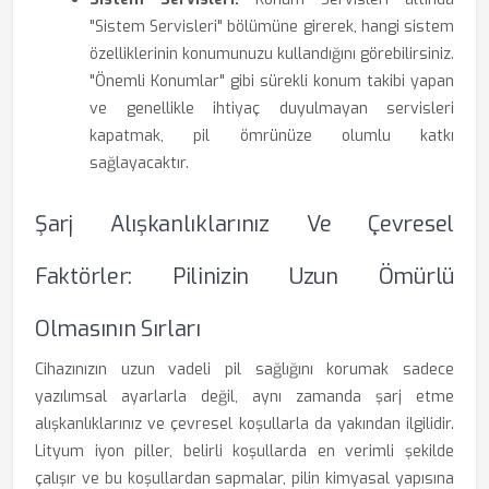
"Sistem Servisleri" bölümüne girerek, hangi sistem
özelliklerinin konumunuzu kullandığını görebilirsiniz.
"Önemli Konumlar" gibi sürekli konum takibi yapan
ve genellikle ihtiyaç duyulmayan servisleri
kapatmak, pil ömrünüze olumlu katkı
sağlayacaktır.
Şarj Alışkanlıklarınız Ve Çevresel
Faktörler: Pilinizin Uzun Ömürlü
Olmasının Sırları
Cihazınızın uzun vadeli pil sağlığını korumak sadece
yazılımsal ayarlarla değil, aynı zamanda şarj etme
alışkanlıklarınız ve çevresel koşullarla da yakından ilgilidir.
Lityum iyon piller, belirli koşullarda en verimli şekilde
çalışır ve bu koşullardan sapmalar, pilin kimyasal yapısına