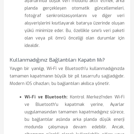
ayarlarında düşük veri modunu aktif etmek, arka
planda gerçekleşen otomatik güncellemeleri,
fotoğraf senkronizasyonlarını ve diğer veri
alışverişlerini kısıtlayarak batarya üzerinde oluşan
yükü minimize eder. Bu, özellikle sınırlı veri paketi
olan veya pil ömrü önceliği olan durumlar için
idealdir.
Kullanmadığınız Bağlantıları Kapatın Mı?
Yaygın bir yanılgı, Wi-Fi ve Bluetooth'u kullanmadığınızda
tamamen kapatmanın büyük bir pil tasarrufu sağladığıdır.
Modern iOS cihazları, bu bağlantıları akıllıca yönetir.
Wi-Fi ve Bluetooth:
Kontrol Merkezi'nden Wi-Fi
ve Bluetooth'u kapatmak yerine, Ayarlar
uygulamasından tamamen kapatmadığınız sürece,
bu bağlantılar aslında arka planda düşük enerji
modunda çalışmaya devam edebilir. Ancak,