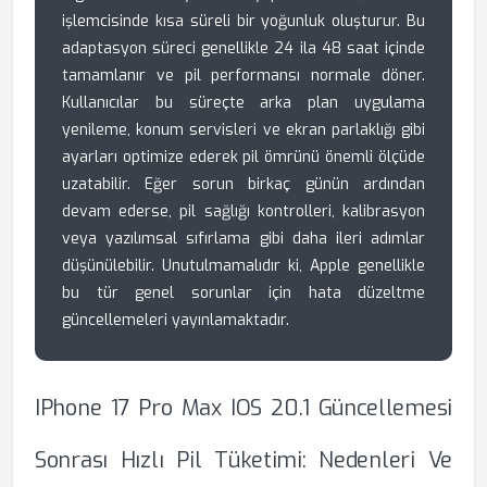
işlemcisinde kısa süreli bir yoğunluk oluşturur. Bu
adaptasyon süreci genellikle 24 ila 48 saat içinde
tamamlanır ve pil performansı normale döner.
Kullanıcılar bu süreçte arka plan uygulama
yenileme, konum servisleri ve ekran parlaklığı gibi
ayarları optimize ederek pil ömrünü önemli ölçüde
uzatabilir. Eğer sorun birkaç günün ardından
devam ederse, pil sağlığı kontrolleri, kalibrasyon
veya yazılımsal sıfırlama gibi daha ileri adımlar
düşünülebilir. Unutulmamalıdır ki, Apple genellikle
bu tür genel sorunlar için hata düzeltme
güncellemeleri yayınlamaktadır.
IPhone 17 Pro Max IOS 20.1 Güncellemesi
Sonrası Hızlı Pil Tüketimi: Nedenleri Ve