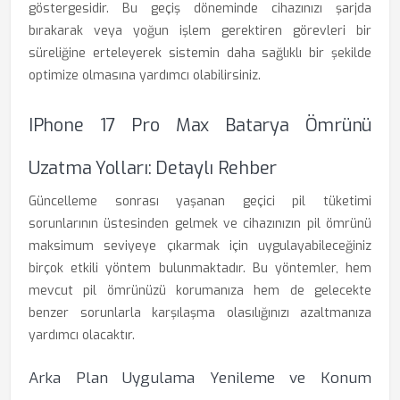
göstergesidir. Bu geçiş döneminde cihazınızı şarjda
bırakarak veya yoğun işlem gerektiren görevleri bir
süreliğine erteleyerek sistemin daha sağlıklı bir şekilde
optimize olmasına yardımcı olabilirsiniz.
IPhone 17 Pro Max Batarya Ömrünü
Uzatma Yolları: Detaylı Rehber
Güncelleme sonrası yaşanan geçici pil tüketimi
sorunlarının üstesinden gelmek ve cihazınızın pil ömrünü
maksimum seviyeye çıkarmak için uygulayabileceğiniz
birçok etkili yöntem bulunmaktadır. Bu yöntemler, hem
mevcut pil ömrünüzü korumanıza hem de gelecekte
benzer sorunlarla karşılaşma olasılığınızı azaltmanıza
yardımcı olacaktır.
Arka Plan Uygulama Yenileme ve Konum