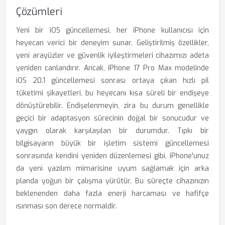
Çözümleri
Yeni bir iOS güncellemesi, her iPhone kullanıcısı için
heyecan verici bir deneyim sunar. Geliştirilmiş özellikler,
yeni arayüzler ve güvenlik iyileştirmeleri cihazımızı adeta
yeniden canlandırır. Ancak, iPhone 17 Pro Max modelinde
iOS 20.1 güncellemesi sonrası ortaya çıkan hızlı pil
tüketimi şikayetleri, bu heyecanı kısa süreli bir endişeye
dönüştürebilir. Endişelenmeyin, zira bu durum genellikle
geçici bir adaptasyon sürecinin doğal bir sonucudur ve
yaygın olarak karşılaşılan bir durumdur. Tıpkı bir
bilgisayarın büyük bir işletim sistemi güncellemesi
sonrasında kendini yeniden düzenlemesi gibi, iPhone'unuz
da yeni yazılım mimarisine uyum sağlamak için arka
planda yoğun bir çalışma yürütür. Bu süreçte cihazınızın
beklenenden daha fazla enerji harcaması ve hafifçe
ısınması son derece normaldir.