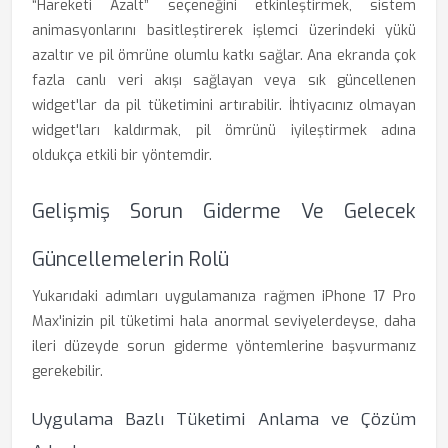
“Hareketi Azalt” seçeneğini etkinleştirmek, sistem
animasyonlarını basitleştirerek işlemci üzerindeki yükü
azaltır ve pil ömrüne olumlu katkı sağlar. Ana ekranda çok
fazla canlı veri akışı sağlayan veya sık güncellenen
widget'lar da pil tüketimini artırabilir. İhtiyacınız olmayan
widget'ları kaldırmak, pil ömrünü iyileştirmek adına
oldukça etkili bir yöntemdir.
Gelişmiş Sorun Giderme Ve Gelecek
Güncellemelerin Rolü
Yukarıdaki adımları uygulamanıza rağmen iPhone 17 Pro
Max'inizin pil tüketimi hala anormal seviyelerdeyse, daha
ileri düzeyde sorun giderme yöntemlerine başvurmanız
gerekebilir.
Uygulama Bazlı Tüketimi Anlama ve Çözüm