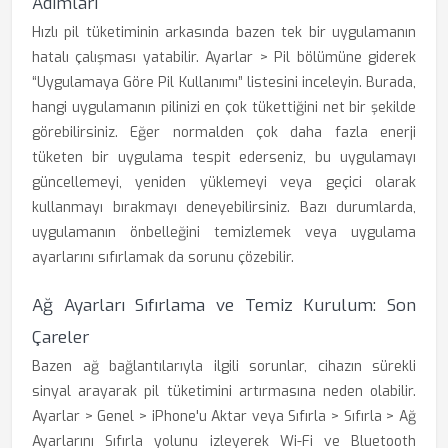
Adımları
Hızlı pil tüketiminin arkasında bazen tek bir uygulamanın
hatalı çalışması yatabilir. Ayarlar > Pil bölümüne giderek
“Uygulamaya Göre Pil Kullanımı” listesini inceleyin. Burada,
hangi uygulamanın pilinizi en çok tükettiğini net bir şekilde
görebilirsiniz. Eğer normalden çok daha fazla enerji
tüketen bir uygulama tespit ederseniz, bu uygulamayı
güncellemeyi, yeniden yüklemeyi veya geçici olarak
kullanmayı bırakmayı deneyebilirsiniz. Bazı durumlarda,
uygulamanın önbelleğini temizlemek veya uygulama
ayarlarını sıfırlamak da sorunu çözebilir.
Ağ Ayarları Sıfırlama ve Temiz Kurulum: Son
Çareler
Bazen ağ bağlantılarıyla ilgili sorunlar, cihazın sürekli
sinyal arayarak pil tüketimini artırmasına neden olabilir.
Ayarlar > Genel > iPhone'u Aktar veya Sıfırla > Sıfırla > Ağ
Ayarlarını Sıfırla yolunu izleyerek Wi-Fi ve Bluetooth