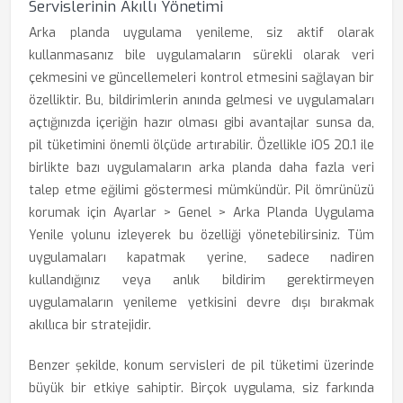
Servislerinin Akıllı Yönetimi
Arka planda uygulama yenileme, siz aktif olarak
kullanmasanız bile uygulamaların sürekli olarak veri
çekmesini ve güncellemeleri kontrol etmesini sağlayan bir
özelliktir. Bu, bildirimlerin anında gelmesi ve uygulamaları
açtığınızda içeriğin hazır olması gibi avantajlar sunsa da,
pil tüketimini önemli ölçüde artırabilir. Özellikle iOS 20.1 ile
birlikte bazı uygulamaların arka planda daha fazla veri
talep etme eğilimi göstermesi mümkündür. Pil ömrünüzü
korumak için Ayarlar > Genel > Arka Planda Uygulama
Yenile yolunu izleyerek bu özelliği yönetebilirsiniz. Tüm
uygulamaları kapatmak yerine, sadece nadiren
kullandığınız veya anlık bildirim gerektirmeyen
uygulamaların yenileme yetkisini devre dışı bırakmak
akıllıca bir stratejidir.
Benzer şekilde, konum servisleri de pil tüketimi üzerinde
büyük bir etkiye sahiptir. Birçok uygulama, siz farkında