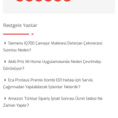
Rastgele Yazılar
Siemens IQ700 Çamaşır Makinesi Deterjan Çekmecesi
Sızıntısı Neden?
Akıllı Priz Mi Home Uygulamasında Neden Çevrimdışı
Görünüyor?
Eca Proteus Premix Kombi E01 Hatası için Servis
Çağırmadan Yapılabilecek İşlemler Nelerdir?
Amazon Türkiye Sipariş İptali Sonrası Ücret İadesi Ne
Zaman Yapılır?