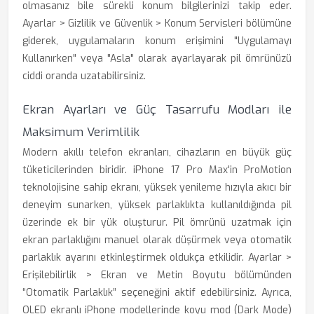
olmasanız bile sürekli konum bilgilerinizi takip eder.
Ayarlar > Gizlilik ve Güvenlik > Konum Servisleri bölümüne
giderek, uygulamaların konum erişimini "Uygulamayı
Kullanırken" veya "Asla" olarak ayarlayarak pil ömrünüzü
ciddi oranda uzatabilirsiniz.
Ekran Ayarları ve Güç Tasarrufu Modları ile
Maksimum Verimlilik
Modern akıllı telefon ekranları, cihazların en büyük güç
tüketicilerinden biridir. iPhone 17 Pro Max'in ProMotion
teknolojisine sahip ekranı, yüksek yenileme hızıyla akıcı bir
deneyim sunarken, yüksek parlaklıkta kullanıldığında pil
üzerinde ek bir yük oluşturur. Pil ömrünü uzatmak için
ekran parlaklığını manuel olarak düşürmek veya otomatik
parlaklık ayarını etkinleştirmek oldukça etkilidir. Ayarlar >
Erişilebilirlik > Ekran ve Metin Boyutu bölümünden
“Otomatik Parlaklık” seçeneğini aktif edebilirsiniz. Ayrıca,
OLED ekranlı iPhone modellerinde koyu mod (Dark Mode)