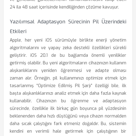
24 ila 48 saat içerisinde kendiliğinden çözüme kavuşur.
Yazılımsal Adaptasyon Sürecinin Pil Üzerindeki
Etkileri
Apple, her yeni iOS sürümüyle birlikte enerji yönetim
algoritmalarını ve yapay zeka destekli özellikleri sürekli
geliştirir. iOS 20.1 de bu bağlamda önemli yenilikler
getirmiş olabilir. Bu yeni algoritmaların cihazınızın kullanım
alışkanlıklarını yeniden öğrenmesi ve adapte olması
zaman alır. Örneğin, pil kullanımınızı optimize etmek için
tasarlanmış “Optimize Edilmiş Pil Şarjı” özelliği bile, ilk
başta alışkanlıklarınızı analiz etmek için daha fazla kaynak
kullanabilir. Cihazınızın bu öğrenme ve adaptasyon
sürecinde, özellikle ilk birkaç gün boyunca pil yüzdesinin
beklenenden daha hızlı düştüğünü veya cihazın normalden
daha sıcak çalıştığını fark etmeniz doğaldır. Bu, sistemin
kendini en verimli hale getirmek için çalıştığının bir