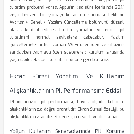
tüketimi problemi varsa, Apple'ın kısa süre içerisinde 20.1.1
veya benzeri bir yamayı kullanıma sunması beklenir.
Ayarlar > Genel > Yazılım Güncelleme bölümünü düzenli
olarak kontrol ederek bu tür yamaları yüklemek, pil
tüketimini normal seviyelere çekecektir. Yazılım
güncellemelerini her zaman Wi-Fi üzerinden ve cihazınız
şarjdayken yapmaya özen göstererek, kurulum sırasında
yaşanabilecek olası sorunların önüne geçebilirsiniz.
Ekran Süresi Yönetimi Ve Kullanım
Alışkanlıklarının Pil Performansına Etkisi
iPhone'unuzun pil performansı, büyük ölçüde kullanım
alışkanlıklarınızla doğru orantılıdır. Ekran Süresi özelliği, bu
alışkanlıklarınızı analiz etmeniz için değerli veriler sunar.
Yoğun Kullanım Senaryolarında Pil Koruma