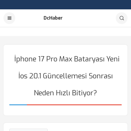
DcHaber
İphone 17 Pro Max Bataryası Yeni
İos 20.1 Güncellemesi Sonrası
Neden Hızlı Bitiyor?