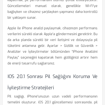
kapatmak, pil performansını olumlu yönde etkileyecektir.
Güncellemeleri manuel olarak, genellikle Wi-Fi'ye
bağlıyken ve cihazınız şarjdayken yapmanız daha kontrollü
bir yaklaşım sunar.
Apple ile iPhone analizi paylaşmak, cihazınızın performans
verilerini sürekli olarak Apple'a göndermesini gerektirir. Bu
da arka planda sürekli bir veri iletişimi ve dolayısıyla pil
tüketimi anlamına gelir. Ayarlar > Gizlilik ve Güvenlik >
Analizler ve İyileştirmeler bölümünden “iPhone Analizini
Paylaş” seçeneğini kapatarak hem gizliliğinizi artırır hem
de enerji tasarrufu sağlarsınız.
IOS 20.1 Sonrası Pil Sağlığını Koruma Ve
İyileştirme Stratejileri
Pil sağlığı, iPhone'unuzun uzun vadeli performansının
temelini oluşturur. iOS 20.1 güncellemesi sonrasında, pil