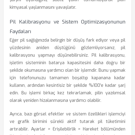
kimyasal yaşlanmasını yavaşlatır.
Pil Kalibrasyonu ve Sistem Optimizasyonunun
Faydaları
Eğer pil sağlığınızda belirgin bir düşüş fark ediyor veya pil
yüzdesinin aniden düştüğünü gözlemliyorsanız, pil
kalibrasyonu yapmayı düşünebilirsiniz. Pil kalibrasyonu,
işletim sisteminin batarya kapasitesini daha doğru bir
şekilde okumasına yardımcı olan bir işlemdir. Bunu yapmak
için telefonunuzu tamamen boşaltıp kapanana kadar
kullanın, ardından kesintisiz bir şekilde %100'e kadar şarj
edin. Bu işlemi birkaç kez tekrarlamak, pilin yazılımsal
olarak yeniden hizalanmasına yardımcı olabilir.
Ayrıca, bazı görsel efektler ve sistem özellikleri işlemciyi
ve grafik birimini sürekli aktif tutarak pil tüketimini
artırabilir. Ayarlar > Erişilebilirlik > Hareket bölümünden