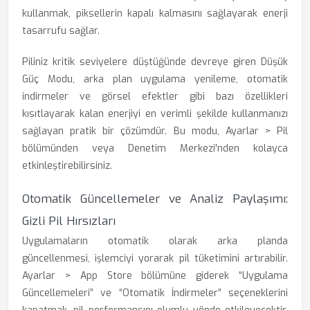
kullanmak, piksellerin kapalı kalmasını sağlayarak enerji
tasarrufu sağlar.
Piliniz kritik seviyelere düştüğünde devreye giren Düşük
Güç Modu, arka plan uygulama yenileme, otomatik
indirmeler ve görsel efektler gibi bazı özellikleri
kısıtlayarak kalan enerjiyi en verimli şekilde kullanmanızı
sağlayan pratik bir çözümdür. Bu modu, Ayarlar > Pil
bölümünden veya Denetim Merkezi'nden kolayca
etkinleştirebilirsiniz.
Otomatik Güncellemeler ve Analiz Paylaşımı:
Gizli Pil Hırsızları
Uygulamaların otomatik olarak arka planda
güncellenmesi, işlemciyi yorarak pil tüketimini artırabilir.
Ayarlar > App Store bölümüne giderek “Uygulama
Güncellemeleri” ve “Otomatik İndirmeler” seçeneklerini