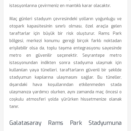
istasyonlarına çevirmeniz en mantıklı karar olacaktır.
Maç günleri stadyum çevresindeki yolların yoğunluğu ve
otopark kapasitesinin sınırlı olması, özel araçla gelen
taraftarlar için büyük bir risk oluşturur. Rams Park
bölgesi, merkezi konumu gereği birçok farklı noktadan
erişilebilir olsa da, toplu taşıma entegrasyonu sayesinde
metro en güvenilir seçenektir. Seyrantepe metro
istasyonundan indikten sonra stadyuma ulaşmak için
kullanılan yaya tünelleri, taraftarların güvenli bir şekilde
stadyumun kapılarına ulaşmasını sağlar. Bu tüneller,
dışarıdaki hava koşullarından etkilenmeden stada
ulaşmanıza yardımcı olurken, aynı zamanda maç öncesi o
coşkulu atmosferi yolda yürürken hissetmenize olanak
tanır.
Galatasaray Rams Park Stadyumuna