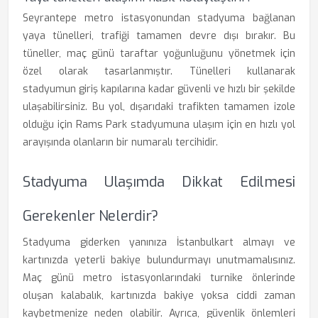
Seyrantepe metro istasyonundan stadyuma bağlanan
yaya tünelleri, trafiği tamamen devre dışı bırakır. Bu
tüneller, maç günü taraftar yoğunluğunu yönetmek için
özel olarak tasarlanmıştır. Tünelleri kullanarak
stadyumun giriş kapılarına kadar güvenli ve hızlı bir şekilde
ulaşabilirsiniz. Bu yol, dışarıdaki trafikten tamamen izole
olduğu için Rams Park stadyumuna ulaşım için en hızlı yol
arayışında olanların bir numaralı tercihidir.
Stadyuma Ulaşımda Dikkat Edilmesi
Gerekenler Nelerdir?
Stadyuma giderken yanınıza İstanbulkart almayı ve
kartınızda yeterli bakiye bulundurmayı unutmamalısınız.
Maç günü metro istasyonlarındaki turnike önlerinde
oluşan kalabalık, kartınızda bakiye yoksa ciddi zaman
kaybetmenize neden olabilir. Ayrıca, güvenlik önlemleri