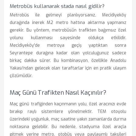
Metrobüs kullanarak stada nasıl gidilir?
Metrobüs ile gelmeyi planlıyorsanız, Mecidiyeköy
durağında inerek M2 metro hattına aktarma yapmanız
gerekir. Bu yöntem, metrobüsün trafikten bağımsız özel
yolunu kullanması sayesinde oldukça etkilidir.
Mecidiyeköy'de metroya geçiş yaptıktan sonra
Seyrantepe durağına kadar olan yolculuğunuz sadece
birkaç dakika sürer. Bu kombinasyon, özellikle Anadolu
Yakası'ndan gelecek olan taraftarlar için en pratik ulaşım
çözümüdür.
Maç Günü Trafikten Nasıl Kaçınılır?
Maç günü trafiğinden kaçınmanın yolu, özel aracınızı evde
bırakıp raylı sistemlere yönelmektir. TEM otoyolu
üzerindeki yoğunluk, maç saatine yakın zamanlarda durma
noktasına gelebilir. Bu nedenle, stadyuma özel araçla
gitmek yerine metro, otobüs veya paylaşımlı taksileri