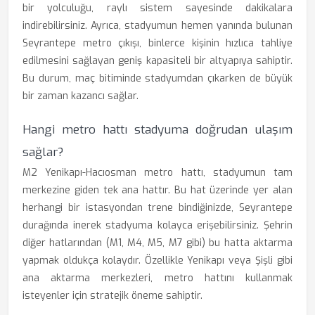
bir yolculuğu, raylı sistem sayesinde dakikalara
indirebilirsiniz. Ayrıca, stadyumun hemen yanında bulunan
Seyrantepe metro çıkışı, binlerce kişinin hızlıca tahliye
edilmesini sağlayan geniş kapasiteli bir altyapıya sahiptir.
Bu durum, maç bitiminde stadyumdan çıkarken de büyük
bir zaman kazancı sağlar.
Hangi metro hattı stadyuma doğrudan ulaşım
sağlar?
M2 Yenikapı-Hacıosman metro hattı, stadyumun tam
merkezine giden tek ana hattır. Bu hat üzerinde yer alan
herhangi bir istasyondan trene bindiğinizde, Seyrantepe
durağında inerek stadyuma kolayca erişebilirsiniz. Şehrin
diğer hatlarından (M1, M4, M5, M7 gibi) bu hatta aktarma
yapmak oldukça kolaydır. Özellikle Yenikapı veya Şişli gibi
ana aktarma merkezleri, metro hattını kullanmak
isteyenler için stratejik öneme sahiptir.