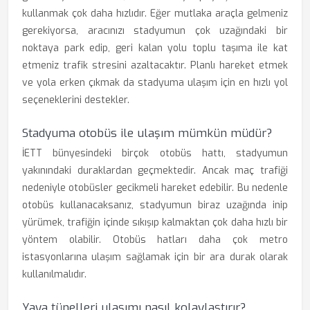
kullanmak çok daha hızlıdır. Eğer mutlaka araçla gelmeniz
gerekiyorsa, aracınızı stadyumun çok uzağındaki bir
noktaya park edip, geri kalan yolu toplu taşıma ile kat
etmeniz trafik stresini azaltacaktır. Planlı hareket etmek
ve yola erken çıkmak da stadyuma ulaşım için en hızlı yol
seçeneklerini destekler.
Stadyuma otobüs ile ulaşım mümkün müdür?
İETT bünyesindeki birçok otobüs hattı, stadyumun
yakınındaki duraklardan geçmektedir. Ancak maç trafiği
nedeniyle otobüsler gecikmeli hareket edebilir. Bu nedenle
otobüs kullanacaksanız, stadyumun biraz uzağında inip
yürümek, trafiğin içinde sıkışıp kalmaktan çok daha hızlı bir
yöntem olabilir. Otobüs hatları daha çok metro
istasyonlarına ulaşım sağlamak için bir ara durak olarak
kullanılmalıdır.
Yaya tünelleri ulaşımı nasıl kolaylaştırır?