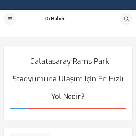
DcHaber
Galatasaray Rams Park
Stadyumuna Ulaşım Için En Hızlı
Yol Nedir?