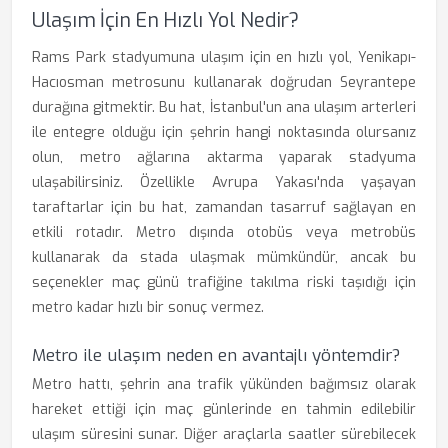
Ulaşım İçin En Hızlı Yol Nedir?
Rams Park stadyumuna ulaşım için en hızlı yol, Yenikapı-
Hacıosman metrosunu kullanarak doğrudan Seyrantepe
durağına gitmektir. Bu hat, İstanbul'un ana ulaşım arterleri
ile entegre olduğu için şehrin hangi noktasında olursanız
olun, metro ağlarına aktarma yaparak stadyuma
ulaşabilirsiniz. Özellikle Avrupa Yakası'nda yaşayan
taraftarlar için bu hat, zamandan tasarruf sağlayan en
etkili rotadır. Metro dışında otobüs veya metrobüs
kullanarak da stada ulaşmak mümkündür, ancak bu
seçenekler maç günü trafiğine takılma riski taşıdığı için
metro kadar hızlı bir sonuç vermez.
Metro ile ulaşım neden en avantajlı yöntemdir?
Metro hattı, şehrin ana trafik yükünden bağımsız olarak
hareket ettiği için maç günlerinde en tahmin edilebilir
ulaşım süresini sunar. Diğer araçlarla saatler sürebilecek