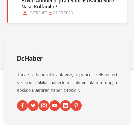
Exxen Abonelik İptali Sonrası Kalan Süre
Nasıl Kullanılır?
LEVERSNET
07.08.2026
DcHaber
Tarafsız habercilik anlayışıyla güncel gelişmeleri
ve son dakika haberlerini okuyucularına doğru
şekilde ulaştıran haber sitesidir.