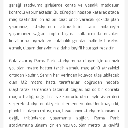
gereği stadyuma girişlerde çanta ve yasaklı maddeler
kontrolü yapılmaktadır. Bu süreçleri hesaba katarak stada
maç saatinden en az bir saat önce varacak şekilde plan
yapmanız, stadyumun atmosferini tam anlamıyla
yaşamanızı sağlar. Toplu taşıma kullanımında nezaket
kurallarına uymak ve kalabalık gruplar halinde hareket
etmek, ulaşım deneyiminizi daha keyifli hale getirecektir.
Galatasaray Rams Park stadyumuna ulaşım için en hızlı
yol olan metro hattını tercih etmek, maç günü stresinizi
ortadan kaldırır. Şehrin her yerinden kolayca ulaşılabilecek
olan M2 metro hattı, taraftarları doğrudan hedefe
ulaştırarak zamandan tasarruf sağlar. Siz de bir sonraki
maçta trafiği değil, hızlı ve konforlu olan raylı sistemleri
seçerek stadyumdaki yerinizi erkenden alın. Unutmayın ki,
planlı bir ulaşım rotası, maç heyecanını stadyum kapısında
değil, tribünlerde yaşamanızı sağlar. Rams Park
stadyumuna ulaşım için en hızlı yol olan metro ile keyifli