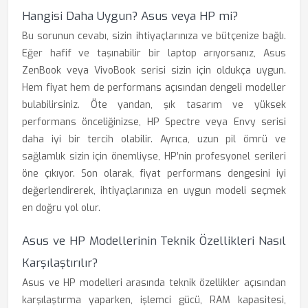
Hangisi Daha Uygun? Asus veya HP mi?
Bu sorunun cevabı, sizin ihtiyaçlarınıza ve bütçenize bağlı.
Eğer hafif ve taşınabilir bir laptop arıyorsanız, Asus
ZenBook veya VivoBook serisi sizin için oldukça uygun.
Hem fiyat hem de performans açısından dengeli modeller
bulabilirsiniz. Öte yandan, şık tasarım ve yüksek
performans önceliğinizse, HP Spectre veya Envy serisi
daha iyi bir tercih olabilir. Ayrıca, uzun pil ömrü ve
sağlamlık sizin için önemliyse, HP’nin profesyonel serileri
öne çıkıyor. Son olarak, fiyat performans dengesini iyi
değerlendirerek, ihtiyaçlarınıza en uygun modeli seçmek
en doğru yol olur.
Asus ve HP Modellerinin Teknik Özellikleri Nasıl
Karşılaştırılır?
Asus ve HP modelleri arasında teknik özellikler açısından
karşılaştırma yaparken, işlemci gücü, RAM kapasitesi,