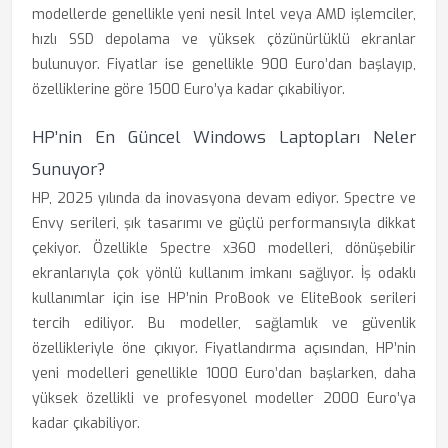
modellerde genellikle yeni nesil Intel veya AMD işlemciler,
hızlı SSD depolama ve yüksek çözünürlüklü ekranlar
bulunuyor. Fiyatlar ise genellikle 900 Euro’dan başlayıp,
özelliklerine göre 1500 Euro’ya kadar çıkabiliyor.
HP’nin En Güncel Windows Laptopları Neler
Sunuyor?
HP, 2025 yılında da inovasyona devam ediyor. Spectre ve
Envy serileri, şık tasarımı ve güçlü performansıyla dikkat
çekiyor. Özellikle Spectre x360 modelleri, dönüşebilir
ekranlarıyla çok yönlü kullanım imkanı sağlıyor. İş odaklı
kullanımlar için ise HP’nin ProBook ve EliteBook serileri
tercih ediliyor. Bu modeller, sağlamlık ve güvenlik
özellikleriyle öne çıkıyor. Fiyatlandırma açısından, HP’nin
yeni modelleri genellikle 1000 Euro’dan başlarken, daha
yüksek özellikli ve profesyonel modeller 2000 Euro’ya
kadar çıkabiliyor.