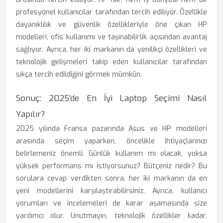
profesyonel kullanıcılar tarafından tercih ediliyor. Özellikle
dayanıklılık ve güvenlik özellikleriyle öne çıkan HP
modelleri, ofis kullanımı ve taşınabilirlik açısından avantaj
sağlıyor. Ayrıca, her iki markanın da yenilikçi özellikleri ve
teknolojik gelişmeleri takip eden kullanıcılar tarafından
sıkça tercih edildiğini görmek mümkün.
Sonuç: 2025’de En İyi Laptop Seçimi Nasıl
Yapılır?
2025 yılında Fransa pazarında Asus ve HP modelleri
arasında seçim yaparken, öncelikle ihtiyaçlarınızı
belirlemeniz önemli. Günlük kullanım mı olacak, yoksa
yüksek performans mı istiyorsunuz? Bütçeniz nedir? Bu
sorulara cevap verdikten sonra, her iki markanın da en
yeni modellerini karşılaştırabilirsiniz. Ayrıca, kullanıcı
yorumları ve incelemeleri de karar aşamasında size
yardımcı olur. Unutmayın, teknolojik özellikler kadar,