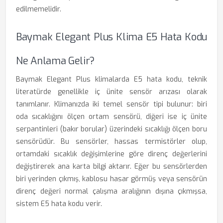
edilmemelidir.
Baymak Elegant Plus Klima E5 Hata Kodu
Ne Anlama Gelir?
Baymak Elegant Plus klimalarda E5 hata kodu, teknik
literatürde genellikle iç ünite sensör arızası olarak
tanımlanır. Klimanızda iki temel sensör tipi bulunur: biri
oda sıcaklığını ölçen ortam sensörü, diğeri ise iç ünite
serpantinleri (bakır borular) üzerindeki sıcaklığı ölçen boru
sensörüdür. Bu sensörler, hassas termistörler olup,
ortamdaki sıcaklık değişimlerine göre direnç değerlerini
değiştirerek ana karta bilgi aktarır. Eğer bu sensörlerden
biri yerinden çıkmış, kablosu hasar görmüş veya sensörün
direnç değeri normal çalışma aralığının dışına çıkmışsa,
sistem E5 hata kodu verir.