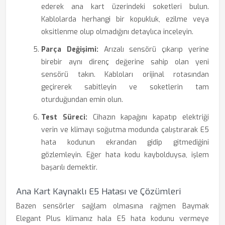
ederek ana kart üzerindeki soketleri bulun.
Kablolarda herhangi bir kopukluk, ezilme veya
oksitlenme olup olmadığını detaylıca inceleyin.
Parça Değişimi:
Arızalı sensörü çıkarıp yerine
birebir aynı direnç değerine sahip olan yeni
sensörü takın. Kabloları orijinal rotasından
geçirerek sabitleyin ve soketlerin tam
oturduğundan emin olun.
Test Süreci:
Cihazın kapağını kapatıp elektriği
verin ve klimayı soğutma modunda çalıştırarak E5
hata kodunun ekrandan gidip gitmediğini
gözlemleyin. Eğer hata kodu kaybolduysa, işlem
başarılı demektir.
Ana Kart Kaynaklı E5 Hatası ve Çözümleri
Bazen sensörler sağlam olmasına rağmen Baymak
Elegant Plus klimanız hala E5 hata kodunu vermeye