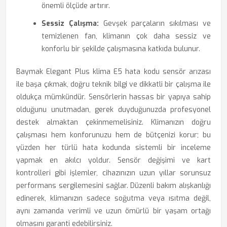
önemli ölçüde artırır.
Sessiz Çalışma:
Gevşek parçaların sıkılması ve
temizlenen fan, klimanın çok daha sessiz ve
konforlu bir şekilde çalışmasına katkıda bulunur.
Baymak Elegant Plus klima E5 hata kodu sensör arızası
ile başa çıkmak, doğru teknik bilgi ve dikkatli bir çalışma ile
oldukça mümkündür. Sensörlerin hassas bir yapıya sahip
olduğunu unutmadan, gerek duyduğunuzda profesyonel
destek almaktan çekinmemelisiniz. Klimanızın doğru
çalışması hem konforunuzu hem de bütçenizi korur; bu
yüzden her türlü hata kodunda sistemli bir inceleme
yapmak en akılcı yoldur. Sensör değişimi ve kart
kontrolleri gibi işlemler, cihazınızın uzun yıllar sorunsuz
performans sergilemesini sağlar. Düzenli bakım alışkanlığı
edinerek, klimanızın sadece soğutma veya ısıtma değil,
aynı zamanda verimli ve uzun ömürlü bir yaşam ortağı
olmasını garanti edebilirsiniz.