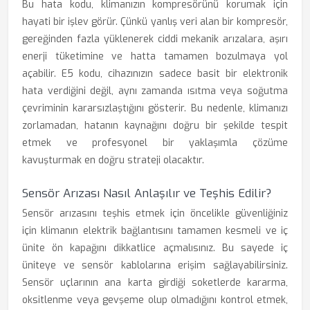
Bu hata kodu, klimanızın kompresörünü korumak için
hayati bir işlev görür. Çünkü yanlış veri alan bir kompresör,
gereğinden fazla yüklenerek ciddi mekanik arızalara, aşırı
enerji tüketimine ve hatta tamamen bozulmaya yol
açabilir. E5 kodu, cihazınızın sadece basit bir elektronik
hata verdiğini değil, aynı zamanda ısıtma veya soğutma
çevriminin kararsızlaştığını gösterir. Bu nedenle, klimanızı
zorlamadan, hatanın kaynağını doğru bir şekilde tespit
etmek ve profesyonel bir yaklaşımla çözüme
kavuşturmak en doğru strateji olacaktır.
Sensör Arızası Nasıl Anlaşılır ve Teşhis Edilir?
Sensör arızasını teşhis etmek için öncelikle güvenliğiniz
için klimanın elektrik bağlantısını tamamen kesmeli ve iç
ünite ön kapağını dikkatlice açmalısınız. Bu sayede iç
üniteye ve sensör kablolarına erişim sağlayabilirsiniz.
Sensör uçlarının ana karta girdiği soketlerde kararma,
oksitlenme veya gevşeme olup olmadığını kontrol etmek,