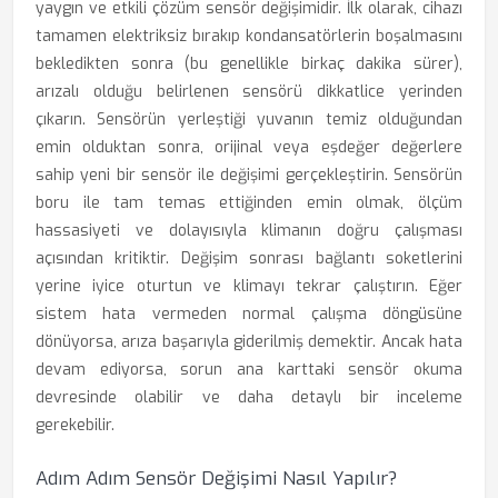
yaygın ve etkili çözüm sensör değişimidir. İlk olarak, cihazı
tamamen elektriksiz bırakıp kondansatörlerin boşalmasını
bekledikten sonra (bu genellikle birkaç dakika sürer),
arızalı olduğu belirlenen sensörü dikkatlice yerinden
çıkarın. Sensörün yerleştiği yuvanın temiz olduğundan
emin olduktan sonra, orijinal veya eşdeğer değerlere
sahip yeni bir sensör ile değişimi gerçekleştirin. Sensörün
boru ile tam temas ettiğinden emin olmak, ölçüm
hassasiyeti ve dolayısıyla klimanın doğru çalışması
açısından kritiktir. Değişim sonrası bağlantı soketlerini
yerine iyice oturtun ve klimayı tekrar çalıştırın. Eğer
sistem hata vermeden normal çalışma döngüsüne
dönüyorsa, arıza başarıyla giderilmiş demektir. Ancak hata
devam ediyorsa, sorun ana karttaki sensör okuma
devresinde olabilir ve daha detaylı bir inceleme
gerekebilir.
Adım Adım Sensör Değişimi Nasıl Yapılır?