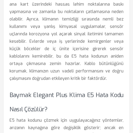
ana kart üzerindeki hassas lehim noktalarına baskı
yapmasına ve zamanla bu noktaların çatlamasına neden
olabilir. Ayrıca, klimanın temizliği sırasında nemli bez
kullanımı veya yanlış kimyasal uygulamalar, sensör
uçlarında korozyona yol açarak sinyal iletimini tamamen
kesebilir. Evlerde veya iş yerlerinde kemirgenler veya
küçük böcekler de iç ünite içerisine girerek sensör
kablolarını kemirebilir, bu da E5 hata kodunun aniden
ortaya çıkmasına zemin hazırlar. Kablo bütünlüğünü
korumak, klimanızın uzun vadeli performansını ve doğru
çalışmasını doğrudan etkileyen kritik bir faktördür.
Baymak Elegant Plus Klima E5 Hata Kodu
Nasıl Çözülür?
E5 hata kodunu çözmek için uygulayacağınız yöntemler,
arızanın kaynağına göre değişiklik gösterir; ancak en