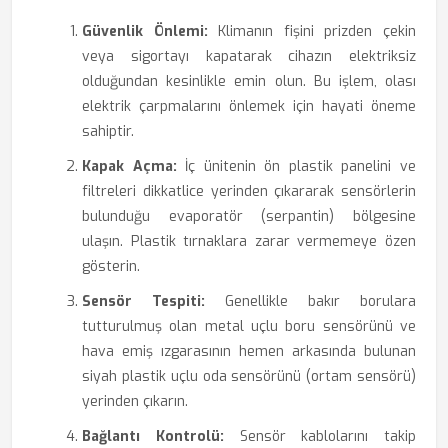
Güvenlik Önlemi:
Klimanın fişini prizden çekin
veya sigortayı kapatarak cihazın elektriksiz
olduğundan kesinlikle emin olun. Bu işlem, olası
elektrik çarpmalarını önlemek için hayati öneme
sahiptir.
Kapak Açma:
İç ünitenin ön plastik panelini ve
filtreleri dikkatlice yerinden çıkararak sensörlerin
bulunduğu evaporatör (serpantin) bölgesine
ulaşın. Plastik tırnaklara zarar vermemeye özen
gösterin.
Sensör Tespiti:
Genellikle bakır borulara
tutturulmuş olan metal uçlu boru sensörünü ve
hava emiş ızgarasının hemen arkasında bulunan
siyah plastik uçlu oda sensörünü (ortam sensörü)
yerinden çıkarın.
Bağlantı Kontrolü:
Sensör kablolarını takip