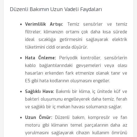
Düzenli Bakımın Uzun Vadeli Faydaları
Verimlilik Artışı:
Temiz sensörler ve temiz
filtreler, klimanızın ortamı çok daha kısa sürede
ideal sıcaklığa getirmesini sağlayarak elektrik
tüketimini ciddi oranda düşürür.
Hata Önleme:
Periyodik kontroller, sensörlerin
kablo bağlantılarındaki gevşemeleri veya olası
hasarları erkenden fark etmenize olanak tanır ve
E5 gibi hata kodlarının oluşmasını engeller.
Sağlıklı Hava:
Bakımlı bir klima, iç ünitede küf ve
bakteri oluşumunu engelleyerek daha temiz, ferah
ve sağlıklı bir iç mekan havası solumanızı sağlar.
Uzun Ömür:
Düzenli bakım, kompresör ve fan
motoru gibi klimanın temel parçalarının daha az
yorulmasını sağlayarak cihazın kullanım ömrünü