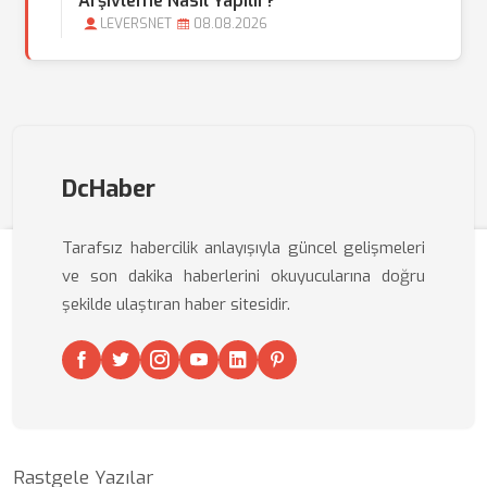
Arşivleme Nasıl Yapılır?
LEVERSNET
08.08.2026
DcHaber
Tarafsız habercilik anlayışıyla güncel gelişmeleri
ve son dakika haberlerini okuyucularına doğru
şekilde ulaştıran haber sitesidir.
Rastgele Yazılar