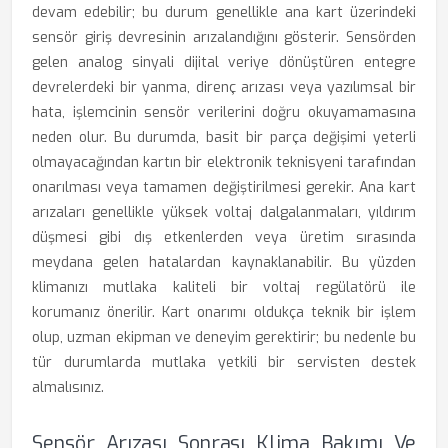
devam edebilir; bu durum genellikle ana kart üzerindeki
sensör giriş devresinin arızalandığını gösterir. Sensörden
gelen analog sinyali dijital veriye dönüştüren entegre
devrelerdeki bir yanma, direnç arızası veya yazılımsal bir
hata, işlemcinin sensör verilerini doğru okuyamamasına
neden olur. Bu durumda, basit bir parça değişimi yeterli
olmayacağından kartın bir elektronik teknisyeni tarafından
onarılması veya tamamen değiştirilmesi gerekir. Ana kart
arızaları genellikle yüksek voltaj dalgalanmaları, yıldırım
düşmesi gibi dış etkenlerden veya üretim sırasında
meydana gelen hatalardan kaynaklanabilir. Bu yüzden
klimanızı mutlaka kaliteli bir voltaj regülatörü ile
korumanız önerilir. Kart onarımı oldukça teknik bir işlem
olup, uzman ekipman ve deneyim gerektirir; bu nedenle bu
tür durumlarda mutlaka yetkili bir servisten destek
almalısınız.
Sensör Arızası Sonrası Klima Bakımı Ve