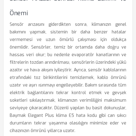
Önemi
Sensör arızasını giderdikten sonra, klimanızın genel
bakımını yapmak, sistemin bir daha benzer hatalar
vermemesi ve uzun ömürlü çalışması için oldukça
önemlidir. Sensörler, temiz bir ortamda daha doğru ve
hassas veri okur; bu nedenle evaporatör kanatlarının ve
filtrelerin tozdan arındırılması, sensörlerin üzerindeki yükü
azaltır ve hava akışını iyileştirir. Ayrıca, sensör kablolarının
etrafındaki toz birikintilerini temizlemek, kablo ömrünü
uzatır ve aşırı ısınmayı engelleyebilir. Bakım sırasında tüm
elektrik bağlantılarını tekrar kontrol etmek ve gevşek
soketleri sıkılaştırmak, klimanızın verimliliğini maksimum
seviyeye çıkaracaktır. Düzenli yapılan bu basit dokunuşlar,
Baymak Elegant Plus klima E5 hata kodu gibi can sıkıcı
durumların tekrar yaşanma olasılığını minimize eder ve
cihazınızın ömrünü yıllarca uzatır.