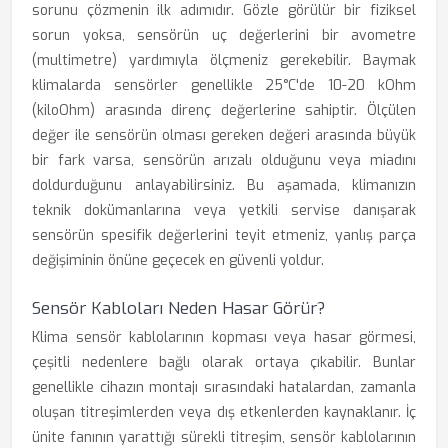
sorunu çözmenin ilk adımıdır. Gözle görülür bir fiziksel
sorun yoksa, sensörün uç değerlerini bir avometre
(multimetre) yardımıyla ölçmeniz gerekebilir. Baymak
klimalarda sensörler genellikle 25°C'de 10-20 kOhm
(kiloOhm) arasında direnç değerlerine sahiptir. Ölçülen
değer ile sensörün olması gereken değeri arasında büyük
bir fark varsa, sensörün arızalı olduğunu veya miadını
doldurduğunu anlayabilirsiniz. Bu aşamada, klimanızın
teknik dokümanlarına veya yetkili servise danışarak
sensörün spesifik değerlerini teyit etmeniz, yanlış parça
değişiminin önüne geçecek en güvenli yoldur.
Sensör Kabloları Neden Hasar Görür?
Klima sensör kablolarının kopması veya hasar görmesi,
çeşitli nedenlere bağlı olarak ortaya çıkabilir. Bunlar
genellikle cihazın montajı sırasındaki hatalardan, zamanla
oluşan titreşimlerden veya dış etkenlerden kaynaklanır. İç
ünite fanının yarattığı sürekli titreşim, sensör kablolarının