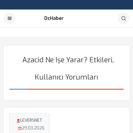
DcHaber
Azacid Ne Işe Yarar? Etkileri,
Kullanıcı Yorumları
LEVERSNET
29.03.2026