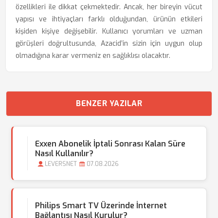
özellikleri ile dikkat çekmektedir. Ancak, her bireyin vücut
yapısı ve ihtiyaçları farklı olduğundan, ürünün etkileri
kişiden kişiye değişebilir. Kullanıcı yorumları ve uzman
görüşleri doğrultusunda, Azacid’in sizin için uygun olup
olmadığına karar vermeniz en sağlıklısı olacaktır.
BENZER YAZILAR
Exxen Abonelik İptali Sonrası Kalan Süre
Nasıl Kullanılır?
LEVERSNET
07.08.2026
Philips Smart TV Üzerinde İnternet
Bağlantısı Nasıl Kurulur?