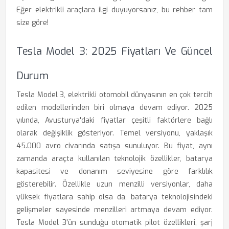
Eğer elektrikli araçlara ilgi duyuyorsanız, bu rehber tam
size göre!
Tesla Model 3: 2025 Fiyatları Ve Güncel
Durum
Tesla Model 3, elektrikli otomobil dünyasının en çok tercih
edilen modellerinden biri olmaya devam ediyor. 2025
yılında, Avusturya'daki fiyatlar çeşitli faktörlere bağlı
olarak değişiklik gösteriyor. Temel versiyonu, yaklaşık
45.000 avro civarında satışa sunuluyor. Bu fiyat, aynı
zamanda araçta kullanılan teknolojik özellikler, batarya
kapasitesi ve donanım seviyesine göre farklılık
gösterebilir. Özellikle uzun menzilli versiyonlar, daha
yüksek fiyatlara sahip olsa da, batarya teknolojisindeki
gelişmeler sayesinde menzilleri artmaya devam ediyor.
Tesla Model 3'ün sunduğu otomatik pilot özellikleri, şarj