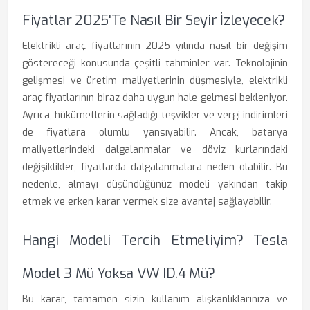
Fiyatlar 2025'te Nasıl Bir Seyir İzleyecek?
Elektrikli araç fiyatlarının 2025 yılında nasıl bir değişim
göstereceği konusunda çeşitli tahminler var. Teknolojinin
gelişmesi ve üretim maliyetlerinin düşmesiyle, elektrikli
araç fiyatlarının biraz daha uygun hale gelmesi bekleniyor.
Ayrıca, hükümetlerin sağladığı teşvikler ve vergi indirimleri
de fiyatlara olumlu yansıyabilir. Ancak, batarya
maliyetlerindeki dalgalanmalar ve döviz kurlarındaki
değişiklikler, fiyatlarda dalgalanmalara neden olabilir. Bu
nedenle, almayı düşündüğünüz modeli yakından takip
etmek ve erken karar vermek size avantaj sağlayabilir.
Hangi Modeli Tercih Etmeliyim? Tesla
Model 3 Mü Yoksa VW ID.4 Mü?
Bu karar, tamamen sizin kullanım alışkanlıklarınıza ve