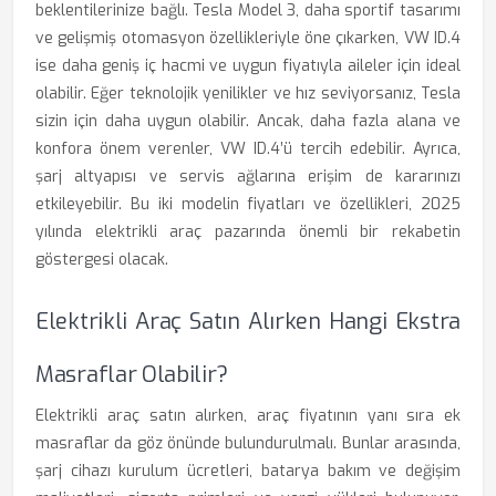
beklentilerinize bağlı. Tesla Model 3, daha sportif tasarımı
ve gelişmiş otomasyon özellikleriyle öne çıkarken, VW ID.4
ise daha geniş iç hacmi ve uygun fiyatıyla aileler için ideal
olabilir. Eğer teknolojik yenilikler ve hız seviyorsanız, Tesla
sizin için daha uygun olabilir. Ancak, daha fazla alana ve
konfora önem verenler, VW ID.4’ü tercih edebilir. Ayrıca,
şarj altyapısı ve servis ağlarına erişim de kararınızı
etkileyebilir. Bu iki modelin fiyatları ve özellikleri, 2025
yılında elektrikli araç pazarında önemli bir rekabetin
göstergesi olacak.
Elektrikli Araç Satın Alırken Hangi Ekstra
Masraflar Olabilir?
Elektrikli araç satın alırken, araç fiyatının yanı sıra ek
masraflar da göz önünde bulundurulmalı. Bunlar arasında,
şarj cihazı kurulum ücretleri, batarya bakım ve değişim