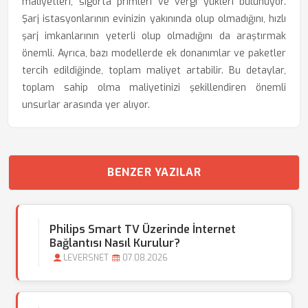
maliyetleri, sigorta primleri ve vergi yükleri bulunuyor.
Şarj istasyonlarının evinizin yakınında olup olmadığını, hızlı
şarj imkanlarının yeterli olup olmadığını da araştırmak
önemli. Ayrıca, bazı modellerde ek donanımlar ve paketler
tercih edildiğinde, toplam maliyet artabilir. Bu detaylar,
toplam sahip olma maliyetinizi şekillendiren önemli
unsurlar arasında yer alıyor.
BENZER YAZILAR
Philips Smart TV Üzerinde İnternet
Bağlantısı Nasıl Kurulur?
LEVERSNET
07.08.2026