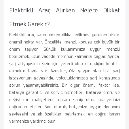
Elektrikli Araç Alırken Nelere Dikkat
Etmek Gerekir?
Elektrikli araç satın alırken dikkat edilmesi gereken birkaç
önemli nokta var. Öncelikle, menzil konusu çok büyük bir
önem taşıyor. Günlük kullanımınıza uygun menzili
belirlemek, uzun vadede memnun kalmanızı sağlar. Ayrıca,
şarj altyapısının sizin için yeterli olup olmadığını kontrol
etmekte fayda var. Avusturya’da yaygın olan hızlı şarj
istasyonları sayesinde, yolculuklarınızda şarj konusunda
sorun yaşamayabilirsiniz. Bir diğer önemli faktör ise,
batarya garantisi ve servis hizmetleri. Batarya ömrü ve
değiştirme maliyetleri, toplam sahip olma maliyetinizi
doğrudan etkiler. Son olarak, bütçenize uygun donanım
seviyesini ve ek özellikleri belirlemek, en doğru kararı
vermenize yardımcı olur.