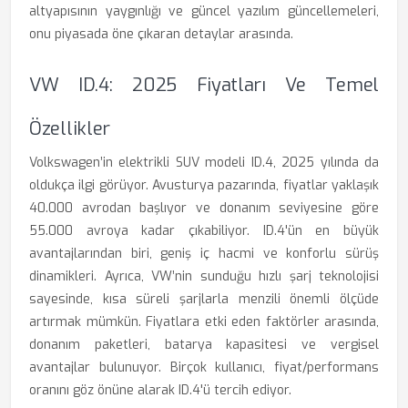
altyapısının yaygınlığı ve güncel yazılım güncellemeleri,
onu piyasada öne çıkaran detaylar arasında.
VW ID.4: 2025 Fiyatları Ve Temel
Özellikler
Volkswagen’in elektrikli SUV modeli ID.4, 2025 yılında da
oldukça ilgi görüyor. Avusturya pazarında, fiyatlar yaklaşık
40.000 avrodan başlıyor ve donanım seviyesine göre
55.000 avroya kadar çıkabiliyor. ID.4'ün en büyük
avantajlarından biri, geniş iç hacmi ve konforlu sürüş
dinamikleri. Ayrıca, VW’nin sunduğu hızlı şarj teknolojisi
sayesinde, kısa süreli şarjlarla menzili önemli ölçüde
artırmak mümkün. Fiyatlara etki eden faktörler arasında,
donanım paketleri, batarya kapasitesi ve vergisel
avantajlar bulunuyor. Birçok kullanıcı, fiyat/performans
oranını göz önüne alarak ID.4'ü tercih ediyor.