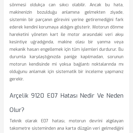
sönmesi oldukça can sıkıcı olabilir. Ancak bu hata,
makinenizin bozulduğu anlamına gelmekten ziyade,
sistemin bir parçanın görevini yerine getiremediğini fark
ederek kendini korumaya aldığını gösterir. Motorun dönme
hareketini yöneten kart ile motor arasındaki veri akışı
kesintiye uğradığında, makine olası bir yanma veya
mekanik hasarı engellemek için tüm işlemleri durdurur. Bu
durumla karşılaştığınızda paniğe kapılmadan, sorunun
motorun kendisinde mi yoksa bağlantı noktalarında mı
olduğunu anlamak için sistematik bir inceleme yapmanız
gerekir.
Arçelik 9120 E07 Hatası Nedir Ve Neden
Olur?
Teknik olarak E07 hatası, motorun devrini algılayan
takometre sisteminden ana karta düzgün veri gelmediğini