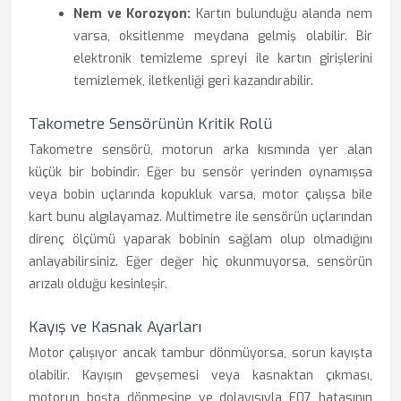
Nem ve Korozyon:
Kartın bulunduğu alanda nem
varsa, oksitlenme meydana gelmiş olabilir. Bir
elektronik temizleme spreyi ile kartın girişlerini
temizlemek, iletkenliği geri kazandırabilir.
Takometre Sensörünün Kritik Rolü
Takometre sensörü, motorun arka kısmında yer alan
küçük bir bobindir. Eğer bu sensör yerinden oynamışsa
veya bobin uçlarında kopukluk varsa, motor çalışsa bile
kart bunu algılayamaz. Multimetre ile sensörün uçlarından
direnç ölçümü yaparak bobinin sağlam olup olmadığını
anlayabilirsiniz. Eğer değer hiç okunmuyorsa, sensörün
arızalı olduğu kesinleşir.
Kayış ve Kasnak Ayarları
Motor çalışıyor ancak tambur dönmüyorsa, sorun kayışta
olabilir. Kayışın gevşemesi veya kasnaktan çıkması,
motorun boşta dönmesine ve dolayısıyla E07 hatasının