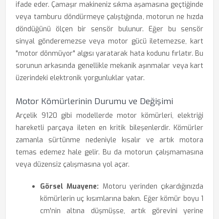
ifade eder. Çamaşır makineniz sıkma aşamasına geçtiğinde
veya tamburu döndürmeye çalıştığında, motorun ne hızda
döndüğünü ölçen bir sensör bulunur. Eğer bu sensör
sinyal gönderemezse veya motor gücü iletemezse, kart
"motor dönmüyor" algısı yaratarak hata kodunu fırlatır. Bu
sorunun arkasında genellikle mekanik aşınmalar veya kart
üzerindeki elektronik yorgunluklar yatar.
Motor Kömürlerinin Durumu ve Değişimi
Arçelik 9120 gibi modellerde motor kömürleri, elektriği
hareketli parçaya ileten en kritik bileşenlerdir. Kömürler
zamanla sürtünme nedeniyle kısalır ve artık motora
temas edemez hale gelir. Bu da motorun çalışmamasına
veya düzensiz çalışmasına yol açar.
Görsel Muayene:
Motoru yerinden çıkardığınızda
kömürlerin uç kısımlarına bakın. Eğer kömür boyu 1
cm'nin altına düşmüşse, artık görevini yerine