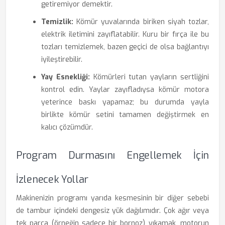
getiremiyor demektir.
Temizlik:
Kömür yuvalarında biriken siyah tozlar,
elektrik iletimini zayıflatabilir. Kuru bir fırça ile bu
tozları temizlemek, bazen geçici de olsa bağlantıyı
iyileştirebilir.
Yay Esnekliği:
Kömürleri tutan yayların sertliğini
kontrol edin. Yaylar zayıfladıysa kömür motora
yeterince baskı yapamaz; bu durumda yayla
birlikte kömür setini tamamen değiştirmek en
kalıcı çözümdür.
Program Durmasını Engellemek İçin
İzlenecek Yollar
Makinenizin programı yarıda kesmesinin bir diğer sebebi
de tambur içindeki dengesiz yük dağılımıdır. Çok ağır veya
tek parça (örneğin sadece bir bornoz) yıkamak, motorun