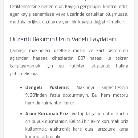
tetiklenmesine neden olur. Kayışın gerginliğini kontrol edin;
eğer kayış esnemişse veya üzerinde çatlaklar oluşmuşsa,
mutlaka orijinal ölçülerde yeni bir kayışla değiştirilmelidir.
Düzenli Bakımın Uzun Vadeli Faydaları
Çamaşır makineleri, özellikle motor ve kart sistemleri
açısından hassas cihazlardır. E07 hatası ile tekrar
karşılaşmamak için şu rutinleri alışkanlık haline
getirmelisiniz:
Dengeli Yükleme:
Makineyi kapasitesinin
%80'inden fazla doldurmayın. Bu, hem motoru
hem de rulmanları korur.
Akım Korumalı Priz:
Voltaj dalgalanmaları kartın
en büyük düşmanıdır. Kaliteli bir akım korumalı priz
kullanmak, elektronik kartı olası arızalara karşı
koruma altına alır.