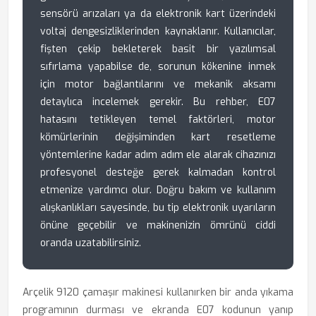
sensörü arızaları ya da elektronik kart üzerindeki
voltaj dengesizliklerinden kaynaklanır. Kullanıcılar,
fişten çekip bekleterek basit bir yazılımsal
sıfırlama yapabilse de, sorunun kökenine inmek
için motor bağlantılarını ve mekanik aksamı
detaylıca incelemek gerekir. Bu rehber, E07
hatasını tetikleyen temel faktörleri, motor
kömürlerinin değişiminden kart resetleme
yöntemlerine kadar adım adım ele alarak cihazınızı
profesyonel desteğe gerek kalmadan kontrol
etmenize yardımcı olur. Doğru bakım ve kullanım
alışkanlıkları sayesinde, bu tip elektronik uyarıların
önüne geçebilir ve makinenizin ömrünü ciddi
oranda uzatabilirsiniz.
Arçelik 9120 çamaşır makinesi kullanırken bir anda yıkama
programının durması ve ekranda E07 kodunun yanıp