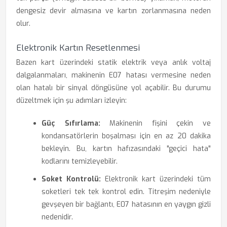
dengesiz devir almasına ve kartın zorlanmasına neden
olur.
Elektronik Kartın Resetlenmesi
Bazen kart üzerindeki statik elektrik veya anlık voltaj
dalgalanmaları, makinenin E07 hatası vermesine neden
olan hatalı bir sinyal döngüsüne yol açabilir. Bu durumu
düzeltmek için şu adımları izleyin:
Güç Sıfırlama:
Makinenin fişini çekin ve
kondansatörlerin boşalması için en az 20 dakika
bekleyin. Bu, kartın hafızasındaki "geçici hata"
kodlarını temizleyebilir.
Soket Kontrolü:
Elektronik kart üzerindeki tüm
soketleri tek tek kontrol edin. Titreşim nedeniyle
gevşeyen bir bağlantı, E07 hatasının en yaygın gizli
nedenidir.