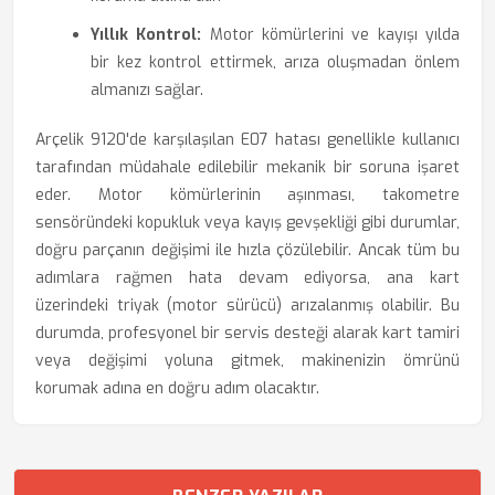
Yıllık Kontrol:
Motor kömürlerini ve kayışı yılda
bir kez kontrol ettirmek, arıza oluşmadan önlem
almanızı sağlar.
Arçelik 9120'de karşılaşılan E07 hatası genellikle kullanıcı
tarafından müdahale edilebilir mekanik bir soruna işaret
eder. Motor kömürlerinin aşınması, takometre
sensöründeki kopukluk veya kayış gevşekliği gibi durumlar,
doğru parçanın değişimi ile hızla çözülebilir. Ancak tüm bu
adımlara rağmen hata devam ediyorsa, ana kart
üzerindeki triyak (motor sürücü) arızalanmış olabilir. Bu
durumda, profesyonel bir servis desteği alarak kart tamiri
veya değişimi yoluna gitmek, makinenizin ömrünü
korumak adına en doğru adım olacaktır.