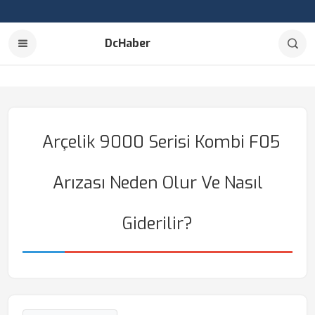
DcHaber
Arçelik 9000 Serisi Kombi F05
Arızası Neden Olur Ve Nasıl
Giderilir?