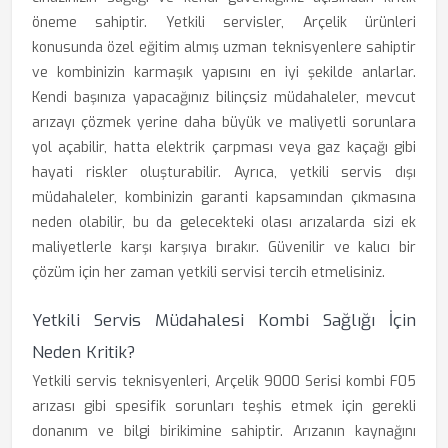
öneme sahiptir. Yetkili servisler, Arçelik ürünleri
konusunda özel eğitim almış uzman teknisyenlere sahiptir
ve kombinizin karmaşık yapısını en iyi şekilde anlarlar.
Kendi başınıza yapacağınız bilinçsiz müdahaleler, mevcut
arızayı çözmek yerine daha büyük ve maliyetli sorunlara
yol açabilir, hatta elektrik çarpması veya gaz kaçağı gibi
hayati riskler oluşturabilir. Ayrıca, yetkili servis dışı
müdahaleler, kombinizin garanti kapsamından çıkmasına
neden olabilir, bu da gelecekteki olası arızalarda sizi ek
maliyetlerle karşı karşıya bırakır. Güvenilir ve kalıcı bir
çözüm için her zaman yetkili servisi tercih etmelisiniz.
Yetkili Servis Müdahalesi Kombi Sağlığı İçin
Neden Kritik?
Yetkili servis teknisyenleri, Arçelik 9000 Serisi kombi F05
arızası gibi spesifik sorunları teşhis etmek için gerekli
donanım ve bilgi birikimine sahiptir. Arızanın kaynağını