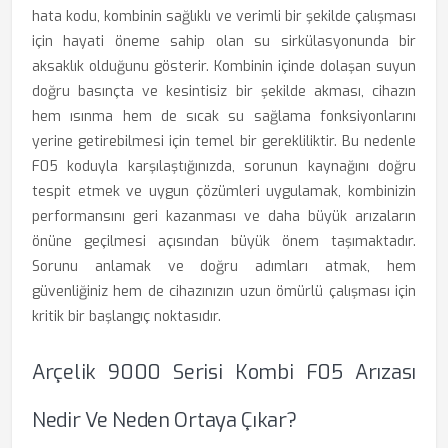
hata kodu, kombinin sağlıklı ve verimli bir şekilde çalışması
için hayati öneme sahip olan su sirkülasyonunda bir
aksaklık olduğunu gösterir. Kombinin içinde dolaşan suyun
doğru basınçta ve kesintisiz bir şekilde akması, cihazın
hem ısınma hem de sıcak su sağlama fonksiyonlarını
yerine getirebilmesi için temel bir gerekliliktir. Bu nedenle
F05 koduyla karşılaştığınızda, sorunun kaynağını doğru
tespit etmek ve uygun çözümleri uygulamak, kombinizin
performansını geri kazanması ve daha büyük arızaların
önüne geçilmesi açısından büyük önem taşımaktadır.
Sorunu anlamak ve doğru adımları atmak, hem
güvenliğiniz hem de cihazınızın uzun ömürlü çalışması için
kritik bir başlangıç noktasıdır.
Arçelik 9000 Serisi Kombi F05 Arızası
Nedir Ve Neden Ortaya Çıkar?