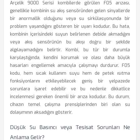
Arçelik 9000 Serisi kombilerde görülen F05 arızası,
genellikle kombinin su akış sensöründen gelen sinyallerde
bir anormallik olduğunu veya su sirkülasyonunda bir
problem yaşandığını gösteren bir uyarı kodudur. Bu hata,
kombinin içerisindeki suyun belirlenen debide akmadığını
veya akış sensörünün bu akışı doğru bir şekilde
algılayamadığını belirtir. Kombi, bu tür bir durumla
karşılaştığında, kendini korumak ve olası daha büyük
hasarları engellemek amacıyla çalışmayı durdurur. F05
kodu, hem sıcak kullanım suyu hem de petek ısıtma
fonksiyonlarını etkileyebilecek geniş bir yelpazede
sorunlara işaret edebilir ve bu nedenle dikkatlice
incelenmesi gereken önemli bir arıza kodudur. Bu durum,
cihazın temel çalışma prensiplerinden biri olan su
dolaşımının aksadığını gösterir.
Düşük Su Basıncı veya Tesisat Sorunları Ne
Anlama Gelir?