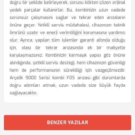
doğru bir şekilde belirleyerek, sorunu kökten çözen orijinal
yedek parçalar kullanırlar. Bu, kombinizin uzun vadede
sorunsuz çalışmasını sağlar ve tekrar eden arızaların
önüne geçer. Yetkili servis müdahalesi, cihazınızın teknik
ömrünü uzatır ve enerji verimliliğini korumasına yardımcı
olur. Ayrıca, yapılan tüm işlemler garanti altında olduğu
için, olası bir tekrar arızasında ek bir maliyetle
karşılaşmazsınız. Kombinizin karmaşık yapısı göz önüne
alındığında, yetkili servis desteği, hem cihazınızın güvenliği
hem de performansının sürekliliği için vazgeçilmezdir.
Arçelik 9000 Serisi kombi F05 arızası gibi durumlarda
doğru adımları atmak, uzun vadede size büyük fayda
sağlayacaktır.
BENZER YAZILAR