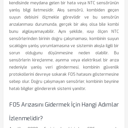
kendisinde meydana gelen bir hata veya NTC sensörünün
yanlış bilgi iletmesidir. Akış sensörü, kombiden geçen
suyun debisini ölçmekle görevlidir ve bu sensörün
arızalanması durumunda, gerçek bir akış olsa bile kombi
bunu algılayamayabilir. Aynı şekilde, ısıyı ölçen NTC
sensörlerinden birinin doğru çalışmaması, kombinin suyun
sıcaklığını yanlış yorumlamasına ve sistemin akışla ilgili bir
sorun olduğunu düşünmesine neden olabilir. Bu
sensörlerin kireçlenme, aşınma veya elektriksel bir arıza
nedeniyle yanlış veri göndermesi, kombinin güvenlik
protokollerini devreye sokarak F05 hatasını göstermesine
sebep olur. Doğru çalışmayan sensörler, kombinin beynine
hatalı bilgiler göndererek sistemi yanıltır.
F05 Arızasını Gidermek İçin Hangi Adımlar
İzlenmelidir?