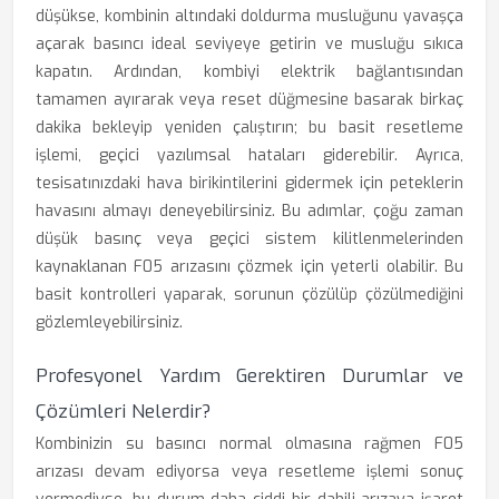
düşükse, kombinin altındaki doldurma musluğunu yavaşça
açarak basıncı ideal seviyeye getirin ve musluğu sıkıca
kapatın. Ardından, kombiyi elektrik bağlantısından
tamamen ayırarak veya reset düğmesine basarak birkaç
dakika bekleyip yeniden çalıştırın; bu basit resetleme
işlemi, geçici yazılımsal hataları giderebilir. Ayrıca,
tesisatınızdaki hava birikintilerini gidermek için peteklerin
havasını almayı deneyebilirsiniz. Bu adımlar, çoğu zaman
düşük basınç veya geçici sistem kilitlenmelerinden
kaynaklanan F05 arızasını çözmek için yeterli olabilir. Bu
basit kontrolleri yaparak, sorunun çözülüp çözülmediğini
gözlemleyebilirsiniz.
Profesyonel Yardım Gerektiren Durumlar ve
Çözümleri Nelerdir?
Kombinizin su basıncı normal olmasına rağmen F05
arızası devam ediyorsa veya resetleme işlemi sonuç