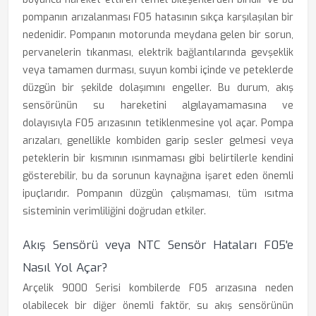
pompanın arızalanması F05 hatasının sıkça karşılaşılan bir
nedenidir. Pompanın motorunda meydana gelen bir sorun,
pervanelerin tıkanması, elektrik bağlantılarında gevşeklik
veya tamamen durması, suyun kombi içinde ve peteklerde
düzgün bir şekilde dolaşımını engeller. Bu durum, akış
sensörünün su hareketini algılayamamasına ve
dolayısıyla F05 arızasının tetiklenmesine yol açar. Pompa
arızaları, genellikle kombiden garip sesler gelmesi veya
peteklerin bir kısmının ısınmaması gibi belirtilerle kendini
gösterebilir, bu da sorunun kaynağına işaret eden önemli
ipuçlarıdır. Pompanın düzgün çalışmaması, tüm ısıtma
sisteminin verimliliğini doğrudan etkiler.
Akış Sensörü veya NTC Sensör Hataları F05'e
Nasıl Yol Açar?
Arçelik 9000 Serisi kombilerde F05 arızasına neden
olabilecek bir diğer önemli faktör, su akış sensörünün