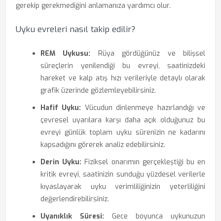
gerekip gerekmediğini anlamanıza yardımcı olur.
Uyku evreleri nasıl takip edilir?
REM Uykusu:
Rüya gördüğünüz ve bilişsel
süreçlerin yenilendiği bu evreyi, saatinizdeki
hareket ve kalp atış hızı verileriyle detaylı olarak
grafik üzerinde gözlemleyebilirsiniz.
Hafif Uyku:
Vücudun dinlenmeye hazırlandığı ve
çevresel uyarılara karşı daha açık olduğunuz bu
evreyi günlük toplam uyku sürenizin ne kadarını
kapsadığını görerek analiz edebilirsiniz.
Derin Uyku:
Fiziksel onarımın gerçekleştiği bu en
kritik evreyi, saatinizin sunduğu yüzdesel verilerle
kıyaslayarak uyku verimliliğinizin yeterliliğini
değerlendirebilirsiniz.
Uyanıklık Süresi:
Gece boyunca uykunuzun