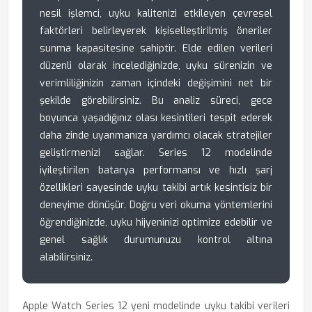
nesil işlemci, uyku kalitenizi etkileyen çevresel
faktörleri belirleyerek kişiselleştirilmiş öneriler
sunma kapasitesine sahiptir. Elde edilen verileri
düzenli olarak incelediğinizde, uyku sürenizin ve
verimliliğinizin zaman içindeki değişimini net bir
şekilde görebilirsiniz. Bu analiz süreci, gece
boyunca yaşadığınız olası kesintileri tespit ederek
daha zinde uyanmanıza yardımcı olacak stratejiler
geliştirmenizi sağlar. Series 12 modelinde
iyileştirilen batarya performansı ve hızlı şarj
özellikleri sayesinde uyku takibi artık kesintisiz bir
deneyime dönüşür. Doğru veri okuma yöntemlerini
öğrendiğinizde, uyku hijyeninizi optimize edebilir ve
genel sağlık durumunuzu kontrol altına
alabilirsiniz.
Apple Watch Series 12 yeni modelinde uyku takibi verileri