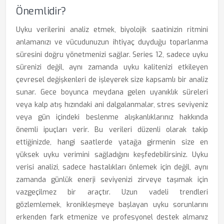
Önemlidir?
Uyku verilerini analiz etmek, biyolojik saatinizin ritmini
anlamanızı ve vücudunuzun ihtiyaç duyduğu toparlanma
süresini doğru yönetmenizi sağlar. Series 12, sadece uyku
sürenizi değil, aynı zamanda uyku kalitenizi etkileyen
çevresel değişkenleri de işleyerek size kapsamlı bir analiz
sunar. Gece boyunca meydana gelen uyanıklık süreleri
veya kalp atış hızındaki ani dalgalanmalar, stres seviyeniz
veya gün içindeki beslenme alışkanlıklarınız hakkında
önemli ipuçları verir. Bu verileri düzenli olarak takip
ettiğinizde, hangi saatlerde yatağa girmenin size en
yüksek uyku verimini sağladığını keşfedebilirsiniz. Uyku
verisi analizi, sadece hastalıkları önlemek için değil, aynı
zamanda günlük enerji seviyenizi zirveye taşımak için
vazgeçilmez bir araçtır. Uzun vadeli trendleri
gözlemlemek, kronikleşmeye başlayan uyku sorunlarını
erkenden fark etmenize ve profesyonel destek almanız