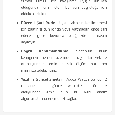
temas etmesi için kayışınızın uygun sıkılıkta
olduğundan emin olun, bu veri doğruluğu için
oldukça kritiktir.
Düzenli Şarj Rutini:
Uyku takibinin kesilmemesi
için saatinizi gün içinde veya yatmadan önce şarj
ederek gece boyunca bileğinizde kalmasını
sağlayın.
Doğru Konumlandırma:
Saatinizin bilek
kemiğinizin hemen üzerinde, düzgün bir şekilde
oturduğundan emin olarak ölçüm hatalarını
minimize edebilirsiniz.
Yazılım Güncellemeleri:
Apple Watch Series 12
cihazınızın en güncel watchOS sürümünde
olduğundan emin olun, bu yeni analiz
algoritmalarına erişmenizi sağlar.