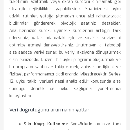
tüketimini azaltmak veya ekran süresini sınırlamak gibi
stratejik değişiklikler yapabilirsiniz. Saatinizdeki uyku
odaklı rutinler, yatağa gitmeden önce sizi rahatlatacak
bildirimler göndererek biyolojik saatinizi destekler.
Analizlerinizde sürekli uyanıklık sürelerinin arttığını fark
ederseniz, yatak odanızdaki ışık ve sıcaklık seviyesini
optimize etmeyi deneyebilirsiniz. Unutmayın ki, teknoloji
size sadece veriyi sunar, bu veriyi aksiyona dönüştürmek
sizin elinizdedir. Düzenli bir uyku programı oluşturmak ve
bu programı saatinizle takip etmek, zihinsel netliğinizi ve
fiziksel performansınızı ciddi oranda iyileştirecektir. Series
12, uyku takibi verileri nasıl analiz edilir konusunda size
sunduğu derinlik ile uyku sağlığınızı yönetmenizi
kolaylaştırır.
Veri doğruluğunu artırmanın yolları
Sıkı Kayış Kullanımı:
Sensörlerin teninize tam