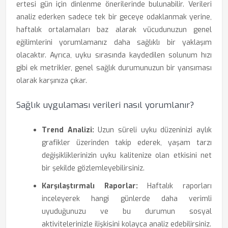
ertesi gün için dinlenme önerilerinde bulunabilir. Verileri
analiz ederken sadece tek bir geceye odaklanmak yerine,
haftalık ortalamaları baz alarak vücudunuzun genel
eğilimlerini yorumlamanız daha sağlıklı bir yaklaşım
olacaktır. Ayrıca, uyku sırasında kaydedilen solunum hızı
gibi ek metrikler, genel sağlık durumunuzun bir yansıması
olarak karşınıza çıkar.
Sağlık uygulaması verileri nasıl yorumlanır?
Trend Analizi:
Uzun süreli uyku düzeninizi aylık
grafikler üzerinden takip ederek, yaşam tarzı
değişikliklerinizin uyku kalitenize olan etkisini net
bir şekilde gözlemleyebilirsiniz.
Karşılaştırmalı Raporlar:
Haftalık raporları
inceleyerek hangi günlerde daha verimli
uyuduğunuzu ve bu durumun sosyal
aktivitelerinizle ilişkisini kolayca analiz edebilirsiniz.