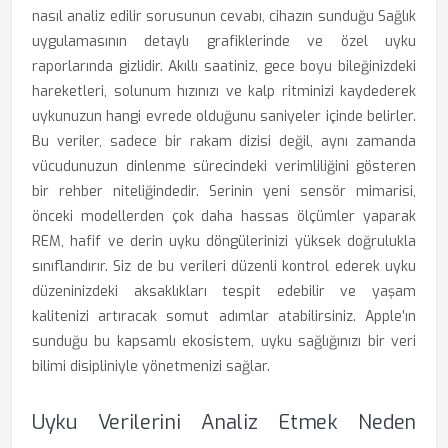
nasıl analiz edilir sorusunun cevabı, cihazın sunduğu Sağlık
uygulamasının detaylı grafiklerinde ve özel uyku
raporlarında gizlidir. Akıllı saatiniz, gece boyu bileğinizdeki
hareketleri, solunum hızınızı ve kalp ritminizi kaydederek
uykunuzun hangi evrede olduğunu saniyeler içinde belirler.
Bu veriler, sadece bir rakam dizisi değil, aynı zamanda
vücudunuzun dinlenme sürecindeki verimliliğini gösteren
bir rehber niteliğindedir. Serinin yeni sensör mimarisi,
önceki modellerden çok daha hassas ölçümler yaparak
REM, hafif ve derin uyku döngülerinizi yüksek doğrulukla
sınıflandırır. Siz de bu verileri düzenli kontrol ederek uyku
düzeninizdeki aksaklıkları tespit edebilir ve yaşam
kalitenizi artıracak somut adımlar atabilirsiniz. Apple’ın
sunduğu bu kapsamlı ekosistem, uyku sağlığınızı bir veri
bilimi disipliniyle yönetmenizi sağlar.
Uyku Verilerini Analiz Etmek Neden