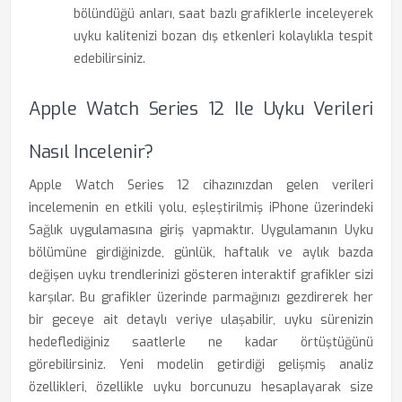
bölündüğü anları, saat bazlı grafiklerle inceleyerek
uyku kalitenizi bozan dış etkenleri kolaylıkla tespit
edebilirsiniz.
Apple Watch Series 12 Ile Uyku Verileri
Nasıl Incelenir?
Apple Watch Series 12 cihazınızdan gelen verileri
incelemenin en etkili yolu, eşleştirilmiş iPhone üzerindeki
Sağlık uygulamasına giriş yapmaktır. Uygulamanın Uyku
bölümüne girdiğinizde, günlük, haftalık ve aylık bazda
değişen uyku trendlerinizi gösteren interaktif grafikler sizi
karşılar. Bu grafikler üzerinde parmağınızı gezdirerek her
bir geceye ait detaylı veriye ulaşabilir, uyku sürenizin
hedeflediğiniz saatlerle ne kadar örtüştüğünü
görebilirsiniz. Yeni modelin getirdiği gelişmiş analiz
özellikleri, özellikle uyku borcunuzu hesaplayarak size