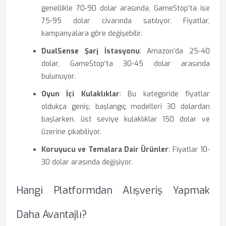
genellikle 70-90 dolar arasında, GameStop'ta ise
75-95 dolar civarında satılıyor. Fiyatlar,
kampanyalara göre değişebilir.
DualSense Şarj İstasyonu
: Amazon’da 25-40
dolar, GameStop'ta 30-45 dolar arasında
bulunuyor.
Oyun İçi Kulaklıklar
: Bu kategoride fiyatlar
oldukça geniş; başlangıç modelleri 30 dolardan
başlarken, üst seviye kulaklıklar 150 dolar ve
üzerine çıkabiliyor.
Koruyucu ve Temalara Dair Ürünler
: Fiyatlar 10-
30 dolar arasında değişiyor.
Hangi Platformdan Alışveriş Yapmak
Daha Avantajlı?