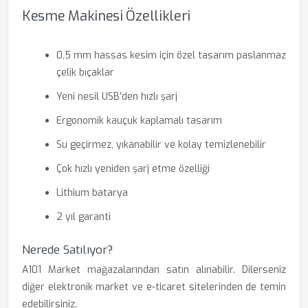
Kesme Makinesi Özellikleri
0,5 mm hassas kesim için özel tasarım paslanmaz
çelik bıçaklar
Yeni nesil USB’den hızlı şarj
Ergonomik kauçuk kaplamalı tasarım
Su geçirmez, yıkanabilir ve kolay temizlenebilir
Çok hızlı yeniden şarj etme özelliği
Lithium batarya
2 yıl garanti
Nerede Satılıyor?
A101 Market mağazalarından satın alınabilir. Dilerseniz
diğer elektronik market ve e-ticaret sitelerinden de temin
edebilirsiniz.