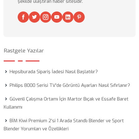
şekilde ulaştıran haber sitesidir.
Rastgele Yazılar
Hepsiburada Sipariş İadesi Nasıl Başlatılır?
Philips 8000 Serisi TV'de Görüntü Ayarları Nasıl Sıfırlanır?
Güvenli Çalışma Ortamı İçin Martor Bıçak ve Essafe Baret
Kullanımı
BİM Kiwi Premium 2’si 1 Arada Standlı Blender ve Sport
Blender Yorumları ve Özellikleri