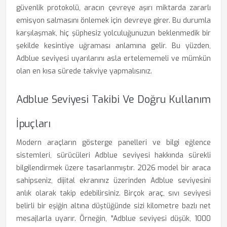
güvenlik protokolü, aracın çevreye aşırı miktarda zararlı
emisyon salmasını önlemek için devreye girer. Bu durumla
karşılaşmak, hiç şüphesiz yolculuğunuzun beklenmedik bir
şekilde kesintiye uğraması anlamına gelir. Bu yüzden,
Adblue seviyesi uyarılarını asla ertelememeli ve mümkün
olan en kısa sürede takviye yapmalısınız.
Adblue Seviyesi Takibi Ve Doğru Kullanım
İpuçları
Modern araçların gösterge panelleri ve bilgi eğlence
sistemleri, sürücüleri Adblue seviyesi hakkında sürekli
bilgilendirmek üzere tasarlanmıştır. 2026 model bir araca
sahipseniz, dijital ekranınız üzerinden Adblue seviyesini
anlık olarak takip edebilirsiniz. Birçok araç, sıvı seviyesi
belirli bir eşiğin altına düştüğünde sizi kilometre bazlı net
mesajlarla uyarır. Örneğin, "Adblue seviyesi düşük, 1000