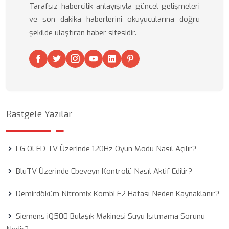
Tarafsız habercilik anlayışıyla güncel gelişmeleri
ve son dakika haberlerini okuyucularına doğru
şekilde ulaştıran haber sitesidir.
Rastgele Yazılar
LG OLED TV Üzerinde 120Hz Oyun Modu Nasıl Açılır?
BluTV Üzerinde Ebeveyn Kontrolü Nasıl Aktif Edilir?
Demirdöküm Nitromix Kombi F2 Hatası Neden Kaynaklanır?
Siemens iQ500 Bulaşık Makinesi Suyu Isıtmama Sorunu