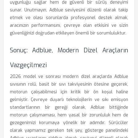
uygunluğu sağlar hem de güvenli bir sürüş deneyimi
sunar. Unutmayın, Adblue seviyesini düzenli olarak takip
etmek ve olası sorunlarda profesyonel destek almak,
aracınızın performansını, çevreye olan etkisini ve sizin
güvenliğinizi doğrudan etkileyen önemli bir sorumluluktur.
Sonuç: Adblue, Modern Dizel Araçların
Vazgeçilmezi
2026 model ve sonrası modern dizel araçlarda Adblue
sıvısının rolü, basit bir sıvı takviyesinin ötesine geçerek,
motorun çalışabilmesi için kritik bir ön koşul haline
gelmiştir. Çevreye duyarlı teknolojilerin ve sıkı emisyon
standartlarının bir gereği olarak, Adblue bittiğinde
motorun çalışmaması, hem yasal bir zorunluluk hem de
gezegenimizi korumaya yönelik bir adımdır. Sürücüler
olarak yapmamız gereken tek şey, gösterge panelindeki