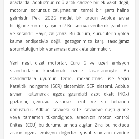
araçlarda, Adblue'nun rolü artık sadece bir ek yakıt değil,
motorun sorunsuz çalışmasının temel bir şartı haline
gelmiştir. Peki, 2026 model bir aracın Adblue sıvısı
bittiğinde motor çalışır mı? Bu soruya verilecek yanıt net
ve kesindir: Hayır, çalışmaz. Bu durum, sürücülerin yolda
kalma endişesiyle değil, gezegenimize karşı taşıdığımız
sorumluluğun bir yansıması olarak ele alınmalıdır.
Yeni nesil dizel motorlar, Euro 6 ve üzeri emisyon
standartlarını karşılamak üzere tasarlanmıştır. Bu
standartlara uyumun temel mekanizması ise Seçici
Katalitik İndirgeme (SCR) sistemidir. SCR sistemi, Adblue
sıvısını kullanarak egzoz gazındaki azot oksit (NOx)
gazlarını, çevreye zararsız azot ve su buharına
dönüştürür. Adblue seviyesi kritik seviyeye düştüğünde
veya tamamen tükendiğinde, aracınızın motor kontrol
ünitesi (ECU) bu durumu anında algılar. Zira, bu noktada
aracın egzoz emisyon değerleri yasal sınırların üzerine