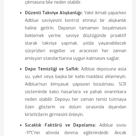
çıkmasına bile neden olabilir.
Düzenli Takviye Alışkanlığı:
Yakıt ikmali yaparken
Adblue seviyesini kontrol etmeyi bir alışkanlık
haline getirin. Deponun tamamen boşalmasını
beklemek yerine, seviye düştüğünde proaktif
olarak takviye yapmak, yolda yaşanabilecek
sürprizleri engeller ve aracınızın her zaman
emisyon standartlarına uygun kalmasını sağlar.
Depo Temizliği ve Saflık:
Adblue deposuna asla
su, yakıt veya başka bir katkı maddesi eklemeyin.
Adblue'nun kimyasal yapısının bozulması, SCR
sisteminde kalıcı hasarlara ve pahalı onarımlara
neden olabilir. Depoyu her zaman temiz tutmaya
özen gösterin ve dolum sırasında dışarıdan
kirleticilerin girmesini önleyin.
Sıcaklık Faktörü ve Depolama:
Adblue sıvısı
-11°C'nin altında donma eğilimindedir. Ancak