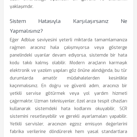
yaklaşımdır.
Sistem Hatasıyla Karşılaşırsanız Ne
Yapmalısınız?
Eğer Adblue seviyesini yeterli miktarda tamamlamanıza
rağmen aracınız hala çalışmıyorsa veya gösterge
panelindeki uyarılar devam ediyorsa, sistemde bir hata
kodu takılı kalmış olabilir. Modern araçların karmaşık
elektronik ve yazılım yapıları göz önüne alındığında, bu tür
durumlarda amatör müdahalelerden kesinlikle
kaçınmalısınız. En doğru ve güvenli adım, aracınızı bir
yetkili servise götürmek veya yol yardım hizmeti
çağırmaktır. Uzman teknisyenler, özel arıza tespit cihazları
kullanarak sistemdeki hata kodlarını okuyabilir, SCR
sistemini resetleyebilir ve gerekli ayarlamaları yapabilir.
Yetkili servisler, aracınızın egzoz emisyon değerlerini
fabrika verilerine döndürerek hem yasal standartlara