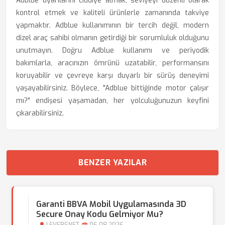
Adblue uyarılarını ciddiye almak, seviyeyi düzenli olarak
kontrol etmek ve kaliteli ürünlerle zamanında takviye
yapmaktır. Adblue kullanımının bir tercih değil, modern
dizel araç sahibi olmanın getirdiği bir sorumluluk olduğunu
unutmayın. Doğru Adblue kullanımı ve periyodik
bakımlarla, aracınızın ömrünü uzatabilir, performansını
koruyabilir ve çevreye karşı duyarlı bir sürüş deneyimi
yaşayabilirsiniz. Böylece, "Adblue bittiğinde motor çalışır
mı?" endişesi yaşamadan, her yolculuğunuzun keyfini
çıkarabilirsiniz.
BENZER YAZILAR
Garanti BBVA Mobil Uygulamasında 3D
Secure Onay Kodu Gelmiyor Mu?