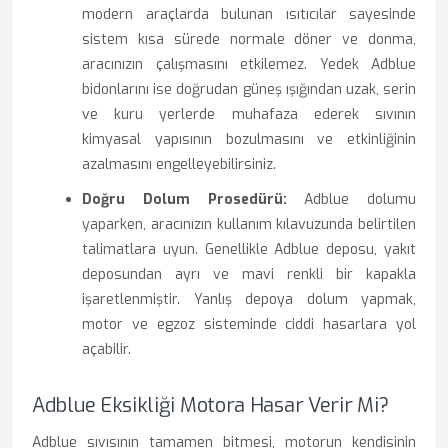
modern araçlarda bulunan ısıtıcılar sayesinde
sistem kısa sürede normale döner ve donma,
aracınızın çalışmasını etkilemez. Yedek Adblue
bidonlarını ise doğrudan güneş ışığından uzak, serin
ve kuru yerlerde muhafaza ederek sıvının
kimyasal yapısının bozulmasını ve etkinliğinin
azalmasını engelleyebilirsiniz.
Doğru Dolum Prosedürü:
Adblue dolumu
yaparken, aracınızın kullanım kılavuzunda belirtilen
talimatlara uyun. Genellikle Adblue deposu, yakıt
deposundan ayrı ve mavi renkli bir kapakla
işaretlenmiştir. Yanlış depoya dolum yapmak,
motor ve egzoz sisteminde ciddi hasarlara yol
açabilir.
Adblue Eksikliği Motora Hasar Verir Mi?
Adblue sıvısının tamamen bitmesi, motorun kendisinin