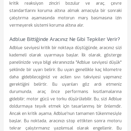
kritik reaksiyon zinciri bozulur ve araç, çevre
standartlarını koruma altına almak amacıyla bir sonraki
çalıştırma aşamasında motorun marş basmasına izin
vermeyerek sistemi koruma altına alır.
Adblue Bittiğinde Aracınız Ne Gibi Tepkiler Verir?
Adblue seviyesi kritik bir noktaya düştüğünde, aracınız sizi
kademeli olarak uyarmaya başlar. İlk olarak, gösterge
panelinizde veya bilgi ekranınızda "Adblue seviyesi düşük"
şeklinde bir uyarı belirir. Bu uyarı genellikle kaç kilometre
daha gidebileceğinizi ve acilen sıvı takviyesi yapmanız
gerektiğini belirtir. Bu uyarıları göz ardı etmeniz
durumunda, araç önce performans kısıtlamalarına
gidebilir; motor gücü ve torku düşürülebilir. Bu, sizi Adblue
doldurmaya teşvik etmek için tasarlanmış bir önlemdir.
Ancak en kritik aşama, Adblue'nun tamamen tükenmesiyle
başlar. Bu noktada, aracınızı stop ettikten sonra motoru
tekrar çalıştırmanız yazılımsal olarak engellenir. Bu