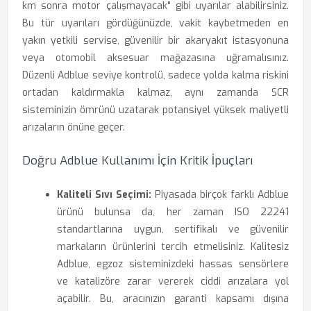
km sonra motor çalışmayacak" gibi uyarılar alabilirsiniz.
Bu tür uyarıları gördüğünüzde, vakit kaybetmeden en
yakın yetkili servise, güvenilir bir akaryakıt istasyonuna
veya otomobil aksesuar mağazasına uğramalısınız.
Düzenli Adblue seviye kontrolü, sadece yolda kalma riskini
ortadan kaldırmakla kalmaz, aynı zamanda SCR
sisteminizin ömrünü uzatarak potansiyel yüksek maliyetli
arızaların önüne geçer.
Doğru Adblue Kullanımı İçin Kritik İpuçları
Kaliteli Sıvı Seçimi:
Piyasada birçok farklı Adblue
ürünü bulunsa da, her zaman ISO 22241
standartlarına uygun, sertifikalı ve güvenilir
markaların ürünlerini tercih etmelisiniz. Kalitesiz
Adblue, egzoz sisteminizdeki hassas sensörlere
ve katalizöre zarar vererek ciddi arızalara yol
açabilir. Bu, aracınızın garanti kapsamı dışına