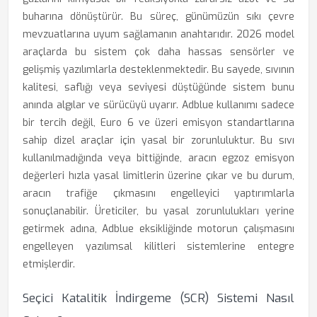
buharına dönüştürür. Bu süreç, günümüzün sıkı çevre
mevzuatlarına uyum sağlamanın anahtarıdır. 2026 model
araçlarda bu sistem çok daha hassas sensörler ve
gelişmiş yazılımlarla desteklenmektedir. Bu sayede, sıvının
kalitesi, saflığı veya seviyesi düştüğünde sistem bunu
anında algılar ve sürücüyü uyarır. Adblue kullanımı sadece
bir tercih değil, Euro 6 ve üzeri emisyon standartlarına
sahip dizel araçlar için yasal bir zorunluluktur. Bu sıvı
kullanılmadığında veya bittiğinde, aracın egzoz emisyon
değerleri hızla yasal limitlerin üzerine çıkar ve bu durum,
aracın trafiğe çıkmasını engelleyici yaptırımlarla
sonuçlanabilir. Üreticiler, bu yasal zorunlulukları yerine
getirmek adına, Adblue eksikliğinde motorun çalışmasını
engelleyen yazılımsal kilitleri sistemlerine entegre
etmişlerdir.
Seçici Katalitik İndirgeme (SCR) Sistemi Nasıl